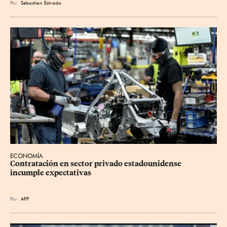
Por
Sebastian Estrada
ECONOMÍA
Contratación en sector privado estadounidense 
incumple expectativas
Por
AFP