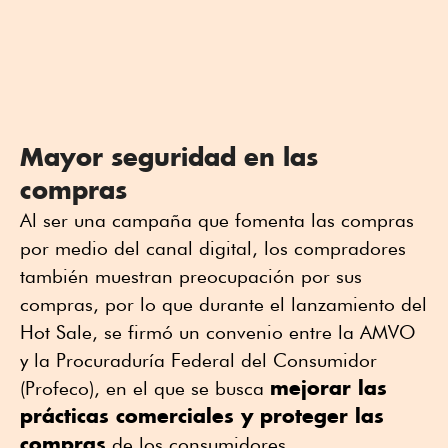
Mayor seguridad en las
compras
Al ser una campaña que fomenta las compras
por medio del canal digital, los compradores
también muestran preocupación por sus
compras, por lo que durante el lanzamiento del
Hot Sale, se firmó un convenio entre la AMVO
y la Procuraduría Federal del Consumidor
mejorar las
(Profeco), en el que se busca
prácticas comerciales y proteger las
compras
de los consumidores.