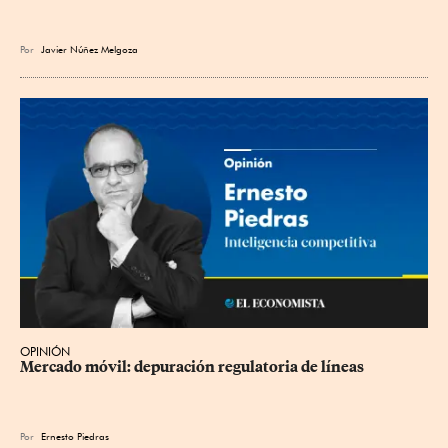
Por
Javier Núñez Melgoza
OPINIÓN
Mercado móvil: depuración regulatoria de líneas
Por
Ernesto Piedras