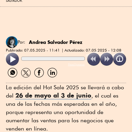
SALVADOR.
Andrea Salvador Pérez
Por:
Publicado:
07.05.2025 - 11:41
Actualizado:
07.05.2025 - 12:08
ReadSpeaker
Compartir
Compartir
Compartir
Compartir
por
por
por
por
WhatsApp
Twitter
Facebook
Linkedin
La edición del Hot Sale 2025 se llevará a cabo
26 de mayo al 3 de junio
del
, el cual es
una de las fechas más esperadas en el año,
porque representa una oportunidad de
aumentar las ventas para los negocios que
venden en línea.