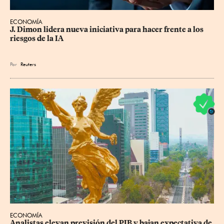
ECONOMÍA
J. Dimon lidera nueva iniciativa para hacer frente a los 
riesgos de la IA
Por
Reuters
ECONOMÍA
Analistas elevan previsión del PIB y bajan expectativa de 