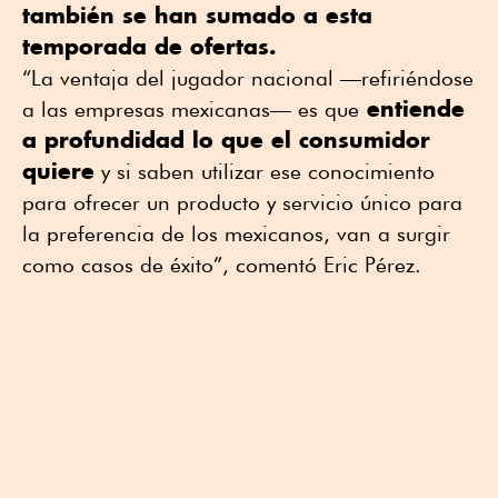
también se han sumado a esta
temporada de ofertas.
“La ventaja del jugador nacional —refiriéndose
entiende
a las empresas mexicanas— es que
a profundidad lo que el consumidor
quiere
y si saben utilizar ese conocimiento
para ofrecer un producto y servicio único para
la preferencia de los mexicanos, van a surgir
como casos de éxito”, comentó Eric Pérez.