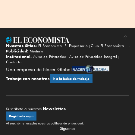
Nuestros Sitios:
El Economista
El Empresario
Club El Economista
Subir
Publicidad:
Mediakit
Institucional:
Aviso de Privacidad
Aviso de Privacidad Integral
Contacto
Una empresa de Nacer Global
Trabaja con nosotros
Ir a la bolsa de trabajo
Newsletter.
Suscríbete a nuestros
Regístrate aquí
Al suscribirte, aceptas nuestras
políticas de privacidad
.
Síguenos