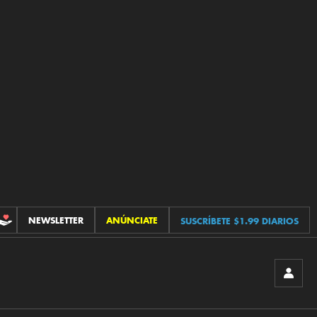
NEWSLETTER
ANÚNCIATE
SUSCRÍBETE $1.99 DIARIOS
CONTRIBUCIONES
INICIA
SESIÓ