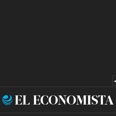
El
Economista