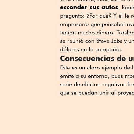
esconder sus autos
, Ran
preguntó: ¿Por qué? Y él le 
empresario que pensaba inve
tenían mucho dinero. Traslada
se reunió con Steve Jobs y u
dólares en la compañía.
Consecuencias de u
Este es un claro ejemplo de
emite a su entorno, pues mos
serie de efectos negativos fr
que se puedan unir al proyec