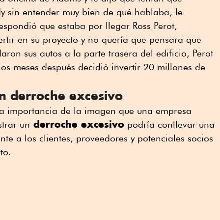
dy sin entender muy bien de qué hablaba, le
respondió que estaba por llegar Ross Perot,
rtir en su proyecto y no quería que pensara que
ron sus autos a la parte trasera del edificio, Perot
nos meses después decidió invertir 20 millones de
n derroche excesivo
 la importancia de la imagen que una empresa
derroche excesivo
trar un
podría conllevar una
ente a los clientes, proveedores y potenciales socios
to.