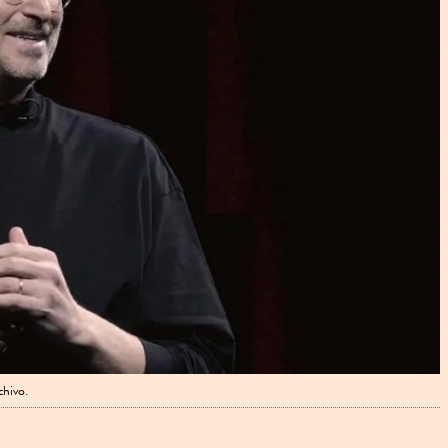
chivo.