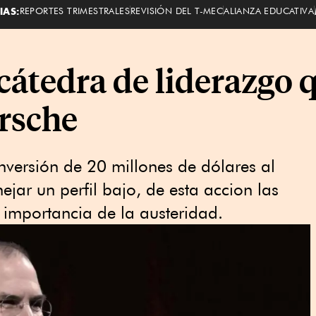
IAS:
REPORTES TRIMESTRALES
REVISIÓN DEL T-MEC
ALIANZA EDUCATIVA
 cátedra de liderazgo q
rsche
nversión de 20 millones de dólares al
jar un perfil bajo, de esta accion las
 importancia de la austeridad.