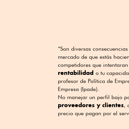
“Son diversas consecuencias
mercado de que estás hacie
competidores que intentaran 
rentabilidad
o tu capacida
profesor de Política de Empr
Empresa (Ipade).
No manejar un perfil bajo po
proveedores y clientes
, 
precio que pagan por el serv