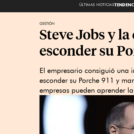
ÚLTIMAS NOTICIAS
TENDENC
GESTIÓN
Steve Jobs y la
esconder su Po
El empresario consiguió una i
esconder su Porche 911 y mane
empresas pueden aprender la