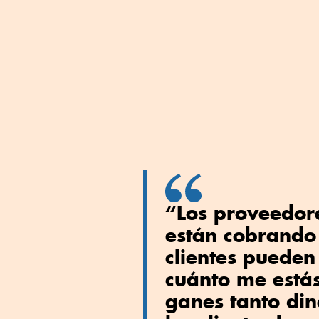
“Los proveedore
están cobrando 
clientes pueden 
cuánto me está
ganes tanto din