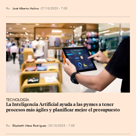
Por
José Alberto Molina
27/10/2023 - 7:05
TECNOLOGÍA
La Inteligencia Artificial ayuda a las pymes a tener 
procesos más ágiles y planificar mejor el presupuesto
Por
Elizabeth Meza Rodríguez
25/10/2023 - 7:05