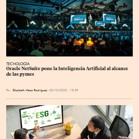
TECNOLOGÍA
Oracle NetSuite pone la Inteligencia Artificial al alcance 
de las pymes
Por
Elizabeth Meza Rodríguez
20/10/2023 - 15:39