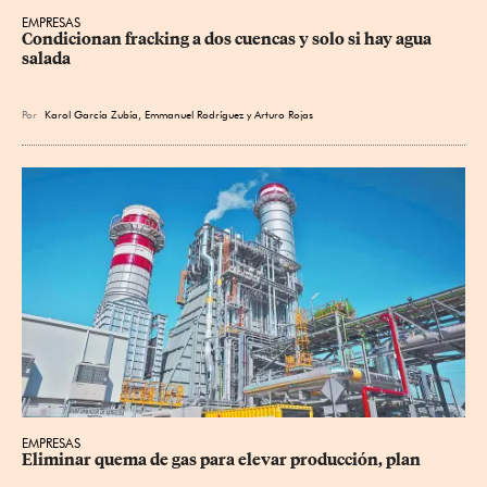
EMPRESAS
Condicionan fracking a dos cuencas y solo si hay agua 
salada
Por
Karol García Zubía
,
Emmanuel Rodríguez
y
Arturo Rojas
EMPRESAS
Eliminar quema de gas para elevar producción, plan