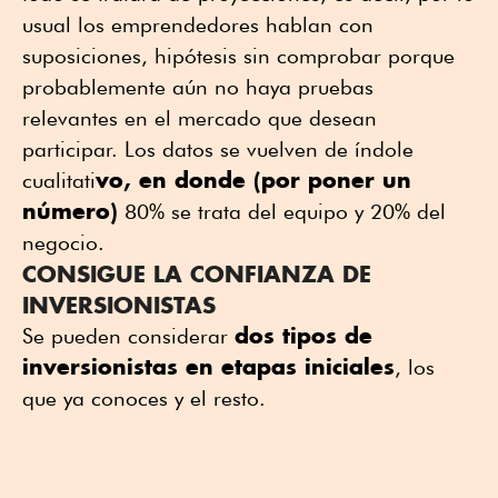
usual los emprendedores hablan con
suposiciones, hipótesis sin comprobar porque
probablemente aún no haya pruebas
relevantes en el mercado que desean
participar. Los datos se vuelven de índole
vo, en donde (por poner un
cualitati
número)
80% se trata del equipo y 20% del
negocio.
CONSIGUE LA CONFIANZA DE
INVERSIONISTAS
dos tipos de
Se pueden considerar
inversionistas en etapas iniciales
, los
que ya conoces y el resto.