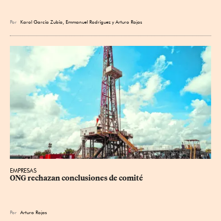
Por
Karol García Zubía
,
Emmanuel Rodríguez
y
Arturo Rojas
EMPRESAS
ONG rechazan conclusiones de comité
Por
Arturo Rojas