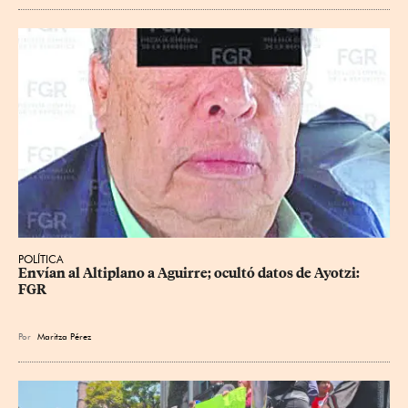
POLÍTICA
Envían al Altiplano a Aguirre; ocultó datos de Ayotzi: 
FGR
Por
Maritza Pérez