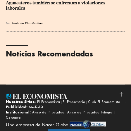
Aguacateros también se enfrentan a violaciones 
laborales
Por
María del Pilar Martínez
Noticias Recomendadas
Nuestros Sitios:
El Economista
El Empresario
Club El Economista
Subir
Publicidad:
Mediakit
Institucional:
Aviso de Privacidad
Aviso de Privacidad Integral
Contacto
Una empresa de Nacer Global