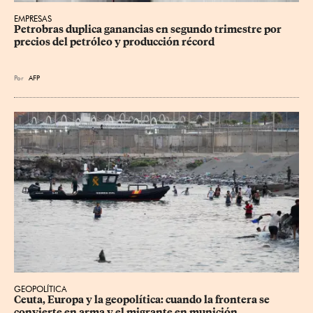
EMPRESAS
Petrobras duplica ganancias en segundo trimestre por 
precios del petróleo y producción récord
Por
AFP
GEOPOLÍTICA
Ceuta, Europa y la geopolítica: cuando la frontera se 
convierte en arma y el migrante en munición