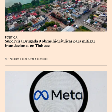
POLÍTICA
Supervisa Brugada 9 obras hidráulicas para mitigar 
inundaciones en Tláhuac
Por
Gobierno de la Ciudad de México