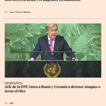
Por
Juan Carlos Velasco
GEOPOLÍTICA
Jefe de la ONU insta a Rusia y Ucrania a detener ataques a 
áreas civiles
Por
AFP