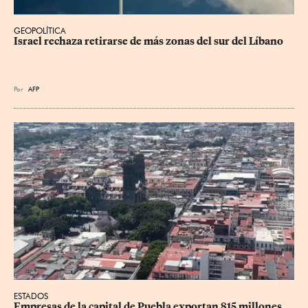
GEOPOLÍTICA
Israel rechaza retirarse de más zonas del sur del Líbano
Por
AFP
ESTADOS
Empresas de la capital de Puebla exportan 815 millones 