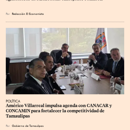
Por
Redacción El Economista
POLÍTICA
Américo Villarreal impulsa agenda con CANACAR y 
CONCAMIN para fortalecer la competitividad de 
Tamaulipas
Por
Gobierno de Tamaulipas