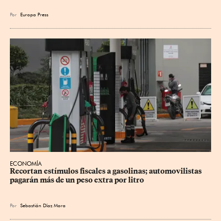
Por
Europa Press
ECONOMÍA
Recortan estímulos fiscales a gasolinas; automovilistas 
pagarán más de un peso extra por litro
Por
Sebastián Díaz Mora