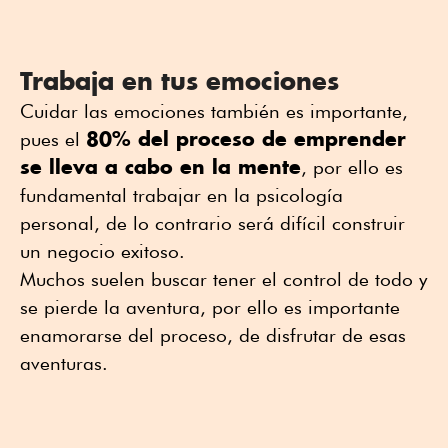
Trabaja en tus emociones
Cuidar las emociones también es importante,
80% del proceso de emprender
pues el
se lleva a cabo en la mente
, por ello es
fundamental trabajar en la psicología
personal, de lo contrario será difícil construir
un negocio exitoso.
Muchos suelen buscar tener el control de todo y
se pierde la aventura, por ello es importante
enamorarse del proceso, de disfrutar de esas
aventuras.