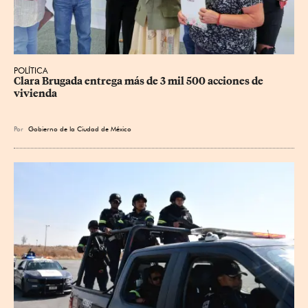
POLÍTICA
Clara Brugada entrega más de 3 mil 500 acciones de 
vivienda
Por
Gobierno de la Ciudad de México