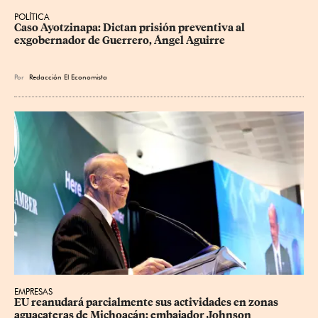
POLÍTICA
Caso Ayotzinapa: Dictan prisión preventiva al 
exgobernador de Guerrero, Ángel Aguirre
Por
Redacción El Economista
EMPRESAS
EU reanudará parcialmente sus actividades en zonas 
aguacateras de Michoacán: embajador Johnson