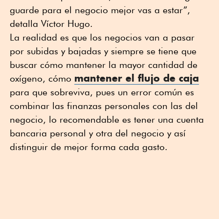
guarde para el negocio mejor vas a estar”,
detalla Víctor Hugo.
La realidad es que los negocios van a pasar
por subidas y bajadas y siempre se tiene que
buscar cómo mantener la mayor cantidad de
mantener el flujo de caja
oxígeno, cómo
para que sobreviva, pues un error común es
combinar las finanzas personales con las del
negocio, lo recomendable es tener una cuenta
bancaria personal y otra del negocio y así
distinguir de mejor forma cada gasto.