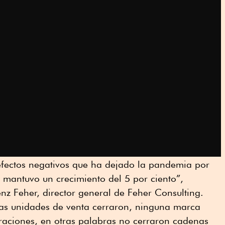
efectos negativos que ha dejado la pandemia por
, mantuvo un crecimiento del 5 por ciento”,
z Feher, director general de Feher Consulting.
as unidades de venta cerraron, ninguna marca
raciones, en otras palabras no cerraron cadenas