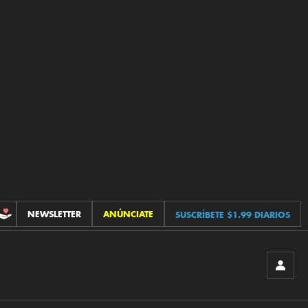
NEWSLETTER
ANÚNCIATE
SUSCRÍBETE $1.99 DIARIOS
CONTRIBUCIONES
INICIA
SESIÓ