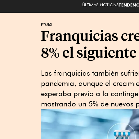
ÚLTIMAS NOTICIAS
TENDENC
PYMES
Franquicias cre
8% el siguiente
Las franquicias también sufri
pandemia, aunque el crecimie
esperaba previo a la contingen
mostrando un 5% de nuevos p