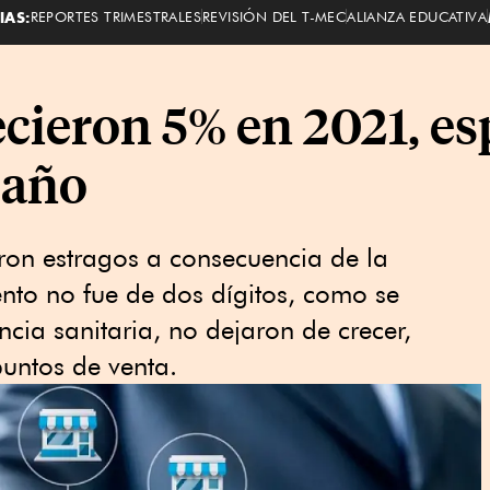
IAS:
REPORTES TRIMESTRALES
REVISIÓN DEL T-MEC
ALIANZA EDUCATIVA
cieron 5% en 2021, esp
 año
eron estragos a consecuencia de la
nto no fue de dos dígitos, como se
cia sanitaria, no dejaron de crecer,
untos de venta.