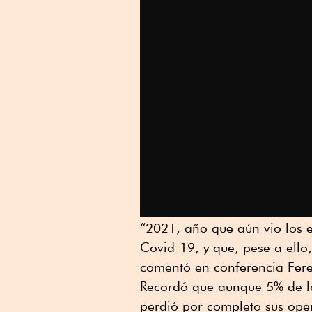
Linkedin
“2021, año que aún vio los 
Covid-19, y que, pese a ello
comentó en conferencia Feren
Recordó que aunque 5% de l
perdió por completo sus ope