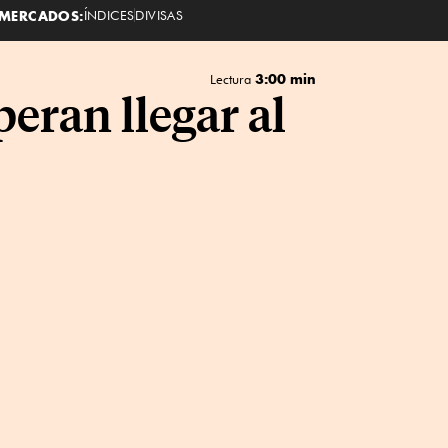
MERCADOS:
ÍNDICES
DIVISAS
3:00 min
Lectura
eran llegar al