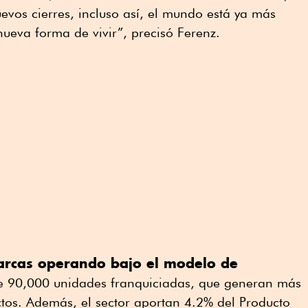
evos cierres, incluso así, el mundo está ya más
nueva forma de vivir”, precisó Ferenz.
rcas operando bajo el modelo de
de 90,000 unidades franquiciadas, que generan más
tos. Además, el sector aportan 4.2% del Producto