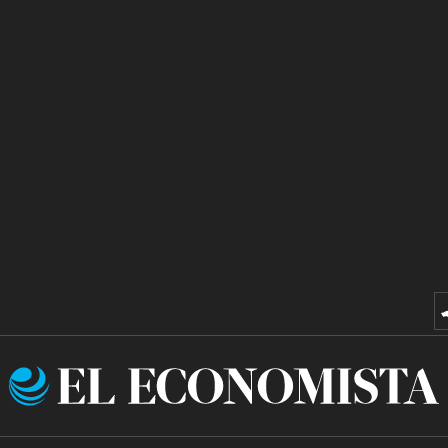
El
Economista