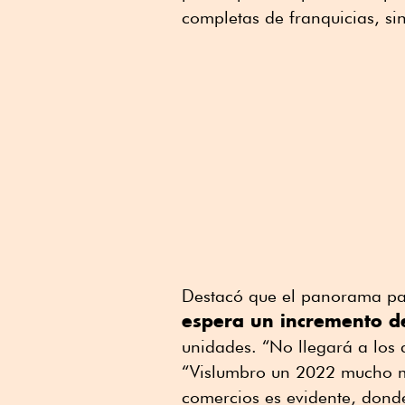
completas de franquicias, si
Destacó que el panorama par
espera un incremento de
unidades. “No llegará a los d
“Vislumbro un 2022 mucho me
comercios es evidente, donde