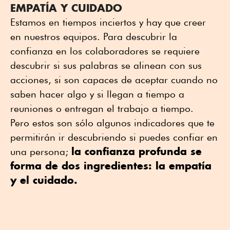
EMPATÍA Y CUIDADO
Estamos en tiempos inciertos y hay que creer
en nuestros equipos. Para descubrir la
confianza en los colaboradores se requiere
descubrir si sus palabras se alinean con sus
acciones, si son capaces de aceptar cuando no
saben hacer algo y si llegan a tiempo a
reuniones o entregan el trabajo a tiempo.
Pero estos son sólo algunos indicadores que te
permitirán ir descubriendo si puedes confiar en
la confianza profunda se
una persona;
forma de dos ingredientes: la empatía
y el cuidado.