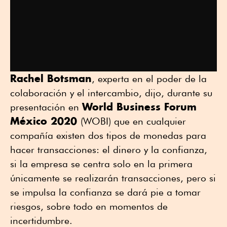
Rachel Botsman
, experta en el poder de la
colaboración y el intercambio, dijo, durante su
World Business Forum
presentación en
México 2020
(WOBI) que en cualquier
compañía existen dos tipos de monedas para
hacer transacciones: el dinero y la confianza,
si la empresa se centra solo en la primera
únicamente se realizarán transacciones, pero si
se impulsa la confianza se dará pie a tomar
riesgos, sobre todo en momentos de
incertidumbre.