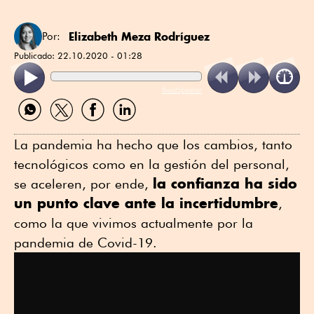
Elizabeth Meza Rodríguez
Por:
Publicado:
22.10.2020 - 01:28
ReadSpeaker
Compartir
Compartir
Compartir
Compartir
por
por
por
por
WhatsApp
Twitter
Facebook
Linkedin
La pandemia ha hecho que los cambios, tanto
tecnológicos como en la gestión del personal,
la confianza ha sido
se aceleren, por ende,
un punto clave ante la incertidumbre
,
como la que vivimos actualmente por la
pandemia de Covid-19.