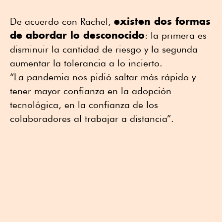
existen dos formas
De acuerdo con Rachel,
de abordar lo desconocido
: la primera es
disminuir la cantidad de riesgo y la segunda
aumentar la tolerancia a lo incierto.
“La pandemia nos pidió saltar más rápido y
tener mayor confianza en la adopción
tecnológica, en la confianza de los
colaboradores al trabajar a distancia”.