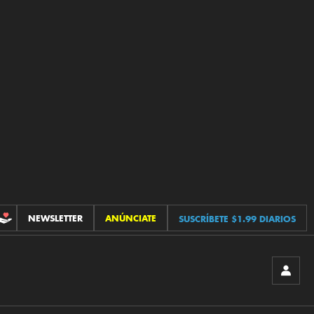
NEWSLETTER
ANÚNCIATE
SUSCRÍBETE $1.99 DIARIOS
CONTRIBUCIONES
INICIA
SESIÓ