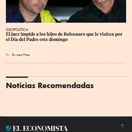
GEOPOLÍTICA
El juez impide a los hijos de Bolsonaro que le visiten por 
el Día del Padre este domingo
Por
Eu
ropa Press
Noticias Recomendadas