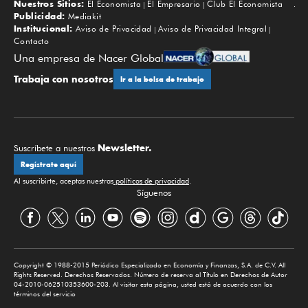
Nuestros Sitios:
El Economista
El Empresario
Club El Economista
Subir
Publicidad:
Mediakit
Institucional:
Aviso de Privacidad
Aviso de Privacidad Integral
Contacto
Una empresa de Nacer Global
Trabaja con nosotros
Ir a la bolsa de trabajo
Newsletter.
Suscríbete a nuestros
Regístrate aquí
Al suscribirte, aceptas nuestras
políticas de privacidad
.
Síguenos
Copyright © 1988-2015 Periódico Especializado en Economía y Finanzas, S.A. de C.V. All
Rights Reserved. Derechos Reservados. Número de reserva al Título en Derechos de Autor
04-2010-062510353600-203. Al visitar esta página, usted está de acuerdo con los
términos del servicio