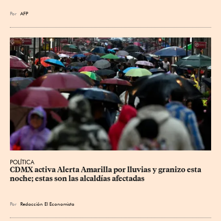
Por
AFP
POLÍTICA
CDMX activa Alerta Amarilla por lluvias y granizo esta 
noche; estas son las alcaldías afectadas
Por
Redacción El Economista