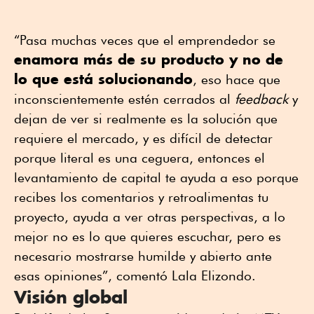
“Pasa muchas veces que el emprendedor se
enamora más de su producto y no de
lo que está solucionando
, eso hace que
inconscientemente estén cerrados al
feedback
y
dejan de ver si realmente es la solución que
requiere el mercado, y es difícil de detectar
porque literal es una ceguera, entonces el
levantamiento de capital te ayuda a eso porque
recibes los comentarios y retroalimentas tu
proyecto, ayuda a ver otras perspectivas, a lo
mejor no es lo que quieres escuchar, pero es
necesario mostrarse humilde y abierto ante
esas opiniones”, comentó Lala Elizondo.
Visión global