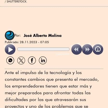
SHUTTERSTOCK.
José Alberto Molina
Por:
Publicado:
28.11.2023 - 07:05
ReadSpeaker
Compartir
Compartir
Compartir
Compartir
por
por
por
por
WhatsApp
Twitter
Facebook
Linkedin
Ante el impulso de la tecnología y los
constantes cambios que presenta el mercado,
los emprendedores tienen que estar más y
mejor preparados para afrontar todas las
dificultades por las que atravesarán sus
proyectos y uno de los problemas que se