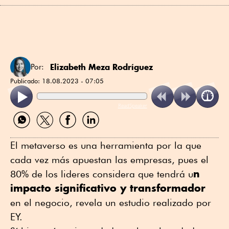
Elizabeth Meza Rodríguez
Por:
Publicado:
18.08.2023 - 07:05
ReadSpeaker
Compartir
Compartir
Compartir
Compartir
por
por
por
por
WhatsApp
Twitter
Facebook
Linkedin
El metaverso es una herramienta por la que
cada vez más apuestan las empresas, pues el
n
80% de los lideres considera que tendrá u
impacto significativo y transformador
en el negocio, revela un estudio realizado por
EY.