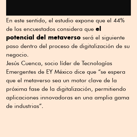
En este sentido, el estudio expone que el 44%
el
de los encuestados considera que
potencial del metaverso
será el siguiente
paso dentro del proceso de digitalización de su
negocio.
Jesús Cuenca, socio líder de Tecnologías
Emergentes de EY México dice que “se espera
que el metaverso sea un motor clave de la
próxima fase de la digitalización, permitiendo
aplicaciones innovadoras en una amplia gama
de industrias”.