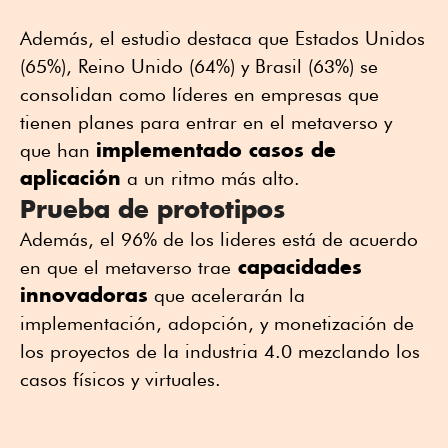
Además, el estudio destaca que Estados Unidos
(65%), Reino Unido (64%) y Brasil (63%) se
consolidan como líderes en empresas que
tienen planes para entrar en el metaverso y
implementado casos de
que han
aplicación
a un ritmo más alto.
Prueba de prototipos
Además, el 96% de los lideres está de acuerdo
capacidades
en que el metaverso trae
innovadoras
que acelerarán la
implementación, adopción, y monetización de
los proyectos de la industria 4.0 mezclando los
casos físicos y virtuales.