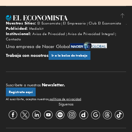
Nuestros Sitios:
El Economista
El Empresario
Club El Economista
Subir
Publicidad:
Mediakit
Institucional:
Aviso de Privacidad
Aviso de Privacidad Integral
Contacto
Una empresa de Nacer Global
Trabaja con nosotros
Ir a la bolsa de trabajo
Newsletter.
Suscríbete a nuestros
Regístrate aquí
Al suscribirte, aceptas nuestras
políticas de privacidad
.
Síguenos