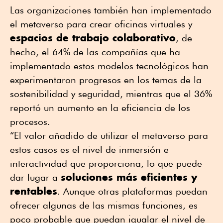
Las organizaciones también han implementado
el metaverso para crear oficinas virtuales y
espacios de trabajo colaborativo
, de
hecho, el 64% de las compañías que ha
implementado estos modelos tecnológicos han
experimentaron progresos en los temas de la
sostenibilidad y seguridad, mientras que el 36%
reportó un aumento en la eficiencia de los
procesos.
“El valor añadido de utilizar el metaverso para
estos casos es el nivel de inmersión e
interactividad que proporciona, lo que puede
soluciones más eficientes y
dar lugar a
rentables
. Aunque otras plataformas puedan
ofrecer algunas de las mismas funciones, es
poco probable que puedan igualar el nivel de