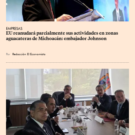
EMPRESAS
EU reanudará parcialmente sus actividades en zonas 
aguacateras de Michoacán: embajador Johnson
Por
Redacción El Economista