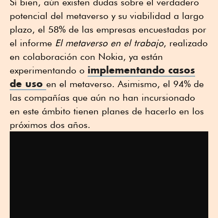
Sí bien, aún existen dudas sobre el verdadero
potencial del metaverso y su viabilidad a largo
plazo, el 58% de las empresas encuestadas por
el informe
El metaverso en el trabajo
, realizado
en colaboración con Nokia, ya están
implementando casos
experimentando o
de uso
en el metaverso. Asimismo, el 94% de
las compañías que aún no han incursionado
en este ámbito tienen planes de hacerlo en los
próximos dos años.