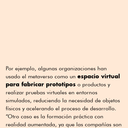
Por ejemplo, algunas organizaciones han
espacio virtual
usado el metaverso como un
para fabricar prototipos
o productos y
realizar pruebas virtuales en entornos
simulados, reduciendo la necesidad de objetos
físicos y acelerando el proceso de desarrollo.
“Otro caso es la formación práctica con
realidad aumentada, ya que las compañías son