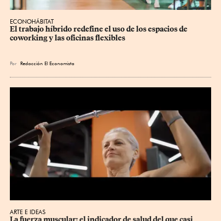
ECONOHÁBITAT
El trabajo híbrido redefine el uso de los espacios de 
coworking y las oficinas flexibles
Por
Redacción El Economista
ARTE E IDEAS
La fuerza muscular: el indicador de salud del que casi 