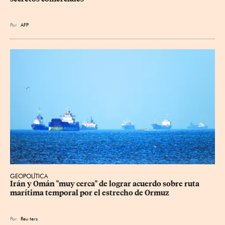
Por
AFP
GEOPOLÍTICA
Irán y Omán "muy cerca" de lograr acuerdo sobre ruta 
marítima temporal por el estrecho de Ormuz
Por
Reu
ters