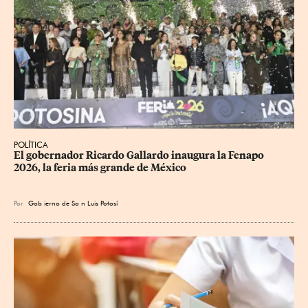
POLÍTICA
​El gobernador Ricardo Gallardo inaugura la Fenapo 
2026, la feria más grande de México
Por
Gob
ierno de Sa
n Luis Potosí