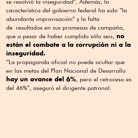
se resolvió la inseguridad”. Además, la
característica del gobierno federal ha sido “la
abundante improvisación” y la falta
de resultados en sus promesas de campaña,
no
que a pesar de haber cumplido sólo seis,
están el combate a la corrupción ni a la
inseguridad.
“La propaganda oficial no puede ocultar que
en las metas del Plan Nacional de Desarrollo
hay un avance del 6%
, pero el retroceso es
del 46%”, aseguró el dirigente patronal.