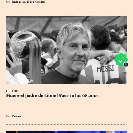
Por
Redacción El Economista
DEPORTES
Muere el padre de Lionel Messi a los 68 años
Por
Reuters