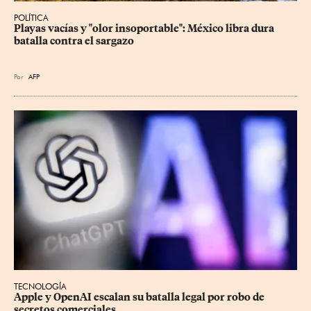
POLÍTICA
Playas vacías y "olor insoportable": México libra dura 
batalla contra el sargazo
Por
AFP
TECNOLOGÍA
Apple y OpenAI escalan su batalla legal por robo de 
secretos comerciales