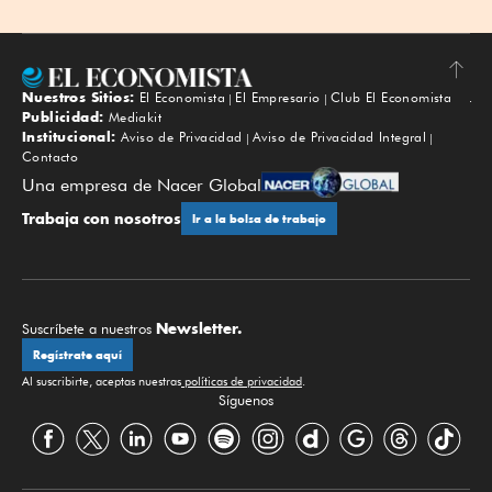
Nuestros Sitios:
El Economista
El Empresario
Club El Economista
Subir
Publicidad:
Mediakit
Institucional:
Aviso de Privacidad
Aviso de Privacidad Integral
Contacto
Una empresa de Nacer Global
Trabaja con nosotros
Ir a la bolsa de trabajo
Newsletter.
Suscríbete a nuestros
Regístrate aquí
Al suscribirte, aceptas nuestras
políticas de privacidad
.
Síguenos