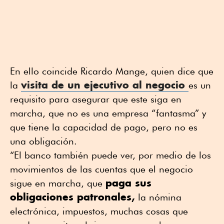
En ello coincide Ricardo Mange, quien dice que
visita de un ejecutivo al negocio
la
es un
requisito para asegurar que este siga en
marcha, que no es una empresa “fantasma” y
que tiene la capacidad de pago, pero no es
una obligación.
“El banco también puede ver, por medio de los
movimientos de las cuentas que el negocio
paga sus
sigue en marcha, que
obligaciones patronales,
la nómina
electrónica, impuestos, muchas cosas que