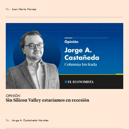
Por
Juan María Naveja
OPINIÓN
Sin Silicon Valley estaríamos en recesión
Por
Jorge A. Castañeda Morales