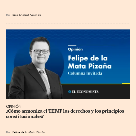
Por
Ezra Shabot Askenazi
OPINIÓN
¿Cómo armoniza el TEPJF los derechos y los principios 
constitucionales?
Por
Felipe de la Mata Pizaña