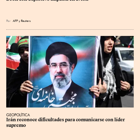
Por
AFP
y
Reuters
GEOPOLÍTICA
Irán reconoce dificultades para comunicarse con líder 
supremo