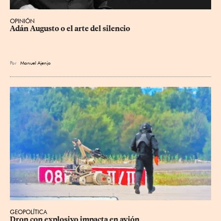
OPINIÓN
Adán Augusto o el arte del silencio
Por
Manuel Ajenjo
GEOPOLÍTICA
Dron con explosivo impacta en avión