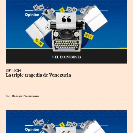
OPINIÓN
La triple tragedia de Venezuela
Por
Rodrigo Perezalonso