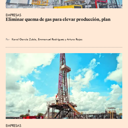
EMPRESAS
Eliminar quema de gas para elevar producción, plan
Por
Karol García Zubía
,
Emmanuel Rodríguez
y
Arturo Rojas
EMPRESAS