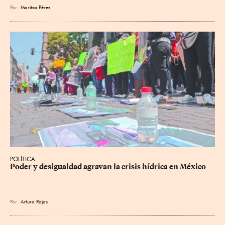
Por
Maritza Pérez
POLÍTICA
Poder y desigualdad agravan la crisis hídrica en México
Por
Arturo Rojas