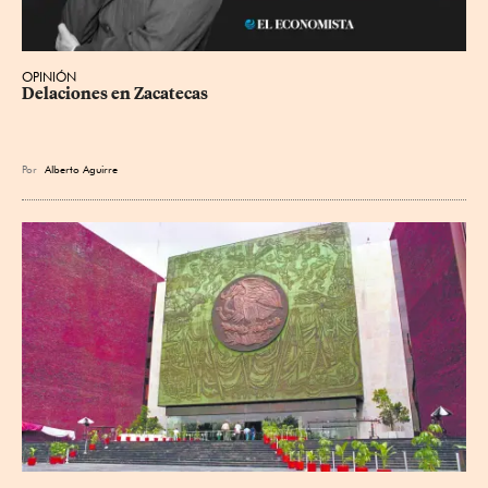
OPINIÓN
Delaciones en Zacatecas
Por
Alberto Aguirre