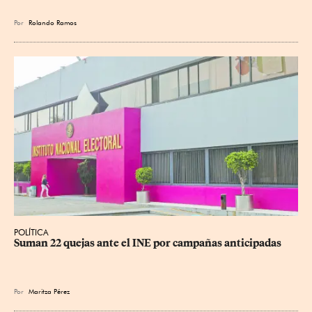
Por
Rolando Ramos
POLÍTICA
Suman 22 quejas ante el INE por campañas anticipadas
Por
Maritza Pérez