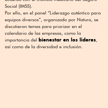
Social (IMSS).
Por ello, en el panel “Liderazgo auténtico para
equipos diversos”, organizado por Natura, se
discutieron temas para priorizar en el
calendario de las empresas, como la
bienestar en los líderes
importancia del
,
así como de la diversidad e inclusión.