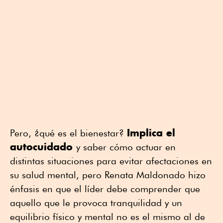
Implica el
Pero, ¿qué es el bienestar?
autocuidado
y saber cómo actuar en
distintas situaciones para evitar afectaciones en
su salud mental, pero Renata Maldonado hizo
énfasis en que el líder debe comprender que
aquello que le provoca tranquilidad y un
equilibrio físico y mental no es el mismo al de