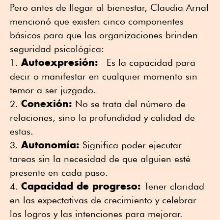
Pero antes de llegar al bienestar, Claudia Arnal
mencionó que existen cinco componentes
básicos para que las organizaciones brinden
seguridad psicológica:
Autoexpresión:
Es la capacidad para
decir o manifestar en cualquier momento sin
temor a ser juzgado.
Conexión:
No se trata del número de
relaciones, sino la profundidad y calidad de
estas.
Autonomía:
Significa poder ejecutar
tareas sin la necesidad de que alguien esté
presente en cada paso.
Capacidad de progreso:
Tener claridad
en las expectativas de crecimiento y celebrar
los logros y las intenciones para mejorar.