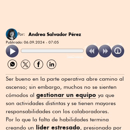
Andrea Salvador Pérez
Por:
Publicado:
06.09.2024 - 07:05
ReadSpeaker
Compartir
Compartir
Compartir
Compartir
por
por
por
por
WhatsApp
Twitter
Facebook
Linkedin
Ser bueno en la parte operativa abre camino al
ascenso; sin embargo, muchos no se sienten
gestionar un equipo
cómodos al
ya que
son actividades distintas y se tienen mayores
responsabilidades con los colaboradores.
Por lo que la falta de habilidades termina
líder estresado
creando un
, presionado por