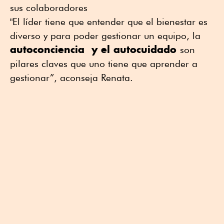
sus colaboradores
"El líder tiene que entender que el bienestar es
diverso y para poder gestionar un equipo, la
autoconciencia y el autocuidado
son
pilares claves que uno tiene que aprender a
gestionar”, aconseja Renata.