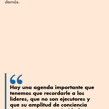
demás.
Hay una agenda importante que
tenemos que recordarle a los
líderes, que no son ejecutores y
que su amplitud de conciencia