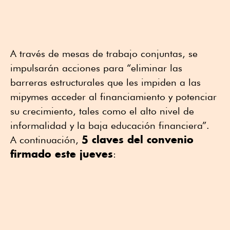
A través de mesas de trabajo conjuntas, se
impulsarán acciones para “eliminar las
barreras estructurales que les impiden a las
mipymes acceder al financiamiento y potenciar
su crecimiento, tales como el alto nivel de
informalidad y la baja educación financiera”.
5 claves del convenio
A continuación,
firmado este jueves
: