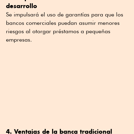
desarrollo
Se impulsará el uso de garantías para que los
bancos comerciales puedan asumir menores
riesgos al otorgar préstamos a pequeñas
empresas.
4. Ventajas de la banca tradicional