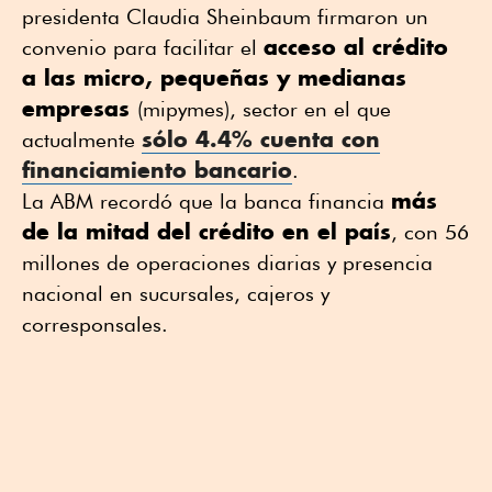
presidenta Claudia Sheinbaum firmaron un
acceso al crédito
convenio para facilitar el
a las micro, pequeñas y medianas
empresas
(mipymes), sector en el que
sólo 4.4% cuenta con
actualmente
financiamiento bancario
.
más
La ABM recordó que la banca financia
de la mitad del crédito en el país
, con 56
millones de operaciones diarias y presencia
nacional en sucursales, cajeros y
corresponsales.