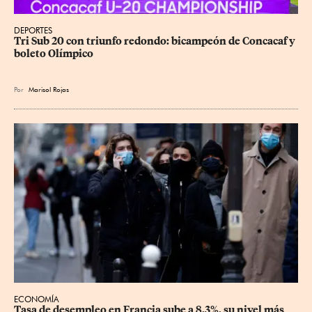
DEPORTES
Tri Sub 20 con triunfo redondo: bicampeón de Concacaf y 
boleto Olímpico
Por
Marisol Rojas
ECONOMÍA
Tasa de desempleo en Francia sube a 8.3%, su nivel más 