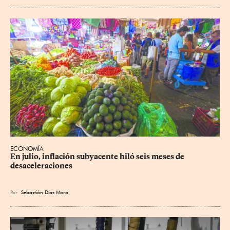
ECONOMÍA
En julio, inflación subyacente hiló seis meses de 
desaceleraciones
Por
Sebastián Díaz Mora