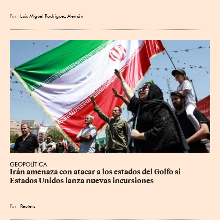
Por
Luis Miguel Rodríguez Alemán
GEOPOLÍTICA
Irán amenaza con atacar a los estados del Golfo si 
Estados Unidos lanza nuevas incursiones
Por
Reuters