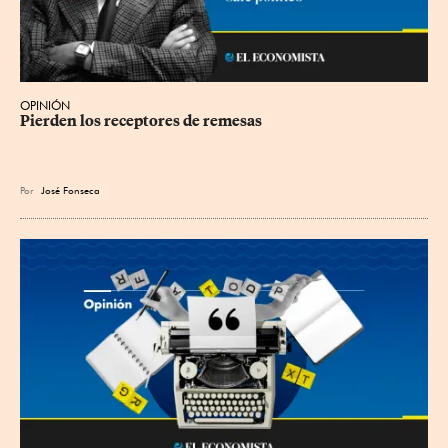
OPINIÓN
Pierden los receptores de remesas
Por
José Fonseca