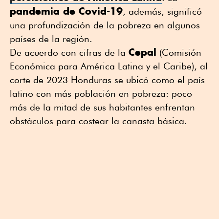
pandemia de Covid-19
, además, significó
una profundización de la pobreza en algunos
países de la región.
Cepal
De acuerdo con cifras de la
(Comisión
Económica para América Latina y el Caribe), al
corte de 2023 Honduras se ubicó como el país
latino con más población en pobreza: poco
más de la mitad de sus habitantes enfrentan
obstáculos para costear la canasta básica.