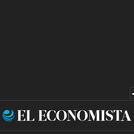
El
Economista