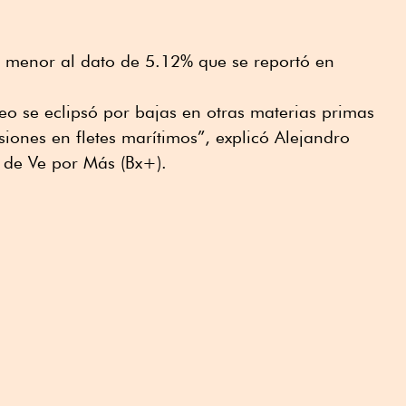
e menor al dato de 5.12% que se reportó en
leo se eclipsó por bajas en otras materias primas
siones en fletes marítimos”, explicó Alejandro
 de Ve por Más (Bx+).