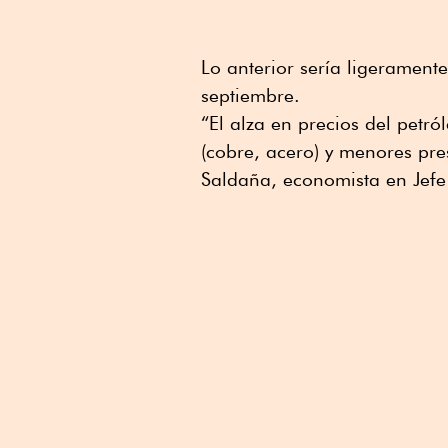
Lo anterior sería ligerament
septiembre.
“El alza en precios del petró
(cobre, acero) y menores pre
Saldaña, economista en Jefe