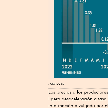
GRÁFICO EE
Los precios a los productor
ligera desaceleración a tasa
información divulgada por el