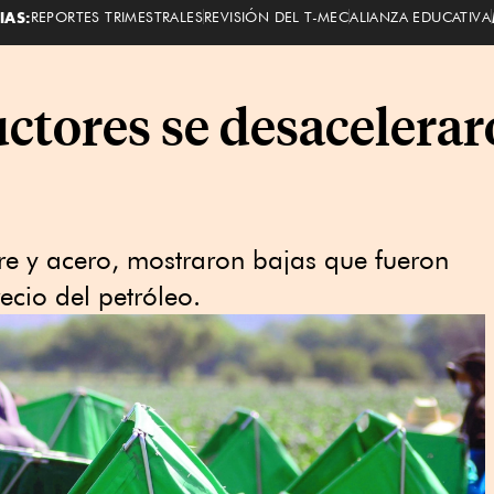
IAS:
REPORTES TRIMESTRALES
REVISIÓN DEL T-MEC
ALIANZA EDUCATIVA
ctores se desacelerar
re y acero, mostraron bajas que fueron
ecio del petróleo.