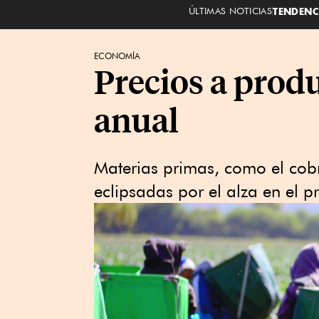
ÚLTIMAS NOTICIAS
TENDENC
ECONOMÍA
Precios a produ
anual
Materias primas, como el cob
eclipsadas por el alza en el pr