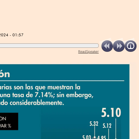
2024 - 01:57
ReadSpeaker