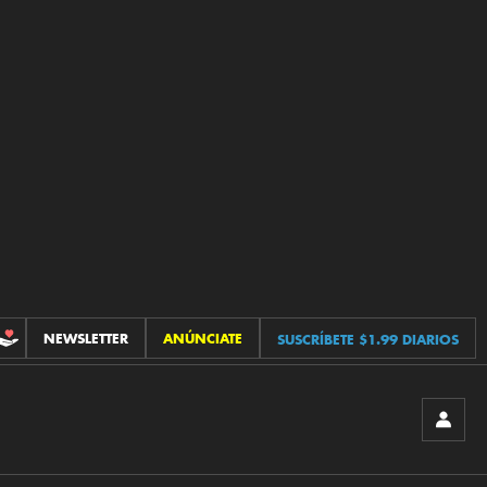
NEWSLETTER
ANÚNCIATE
SUSCRÍBETE $1.99 DIARIOS
CONTRIBUCIONES
INICIA
SESIÓ