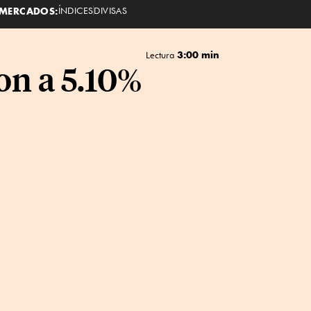
MERCADOS:
ÍNDICES
DIVISAS
3:00 min
Lectura
on a 5.10%