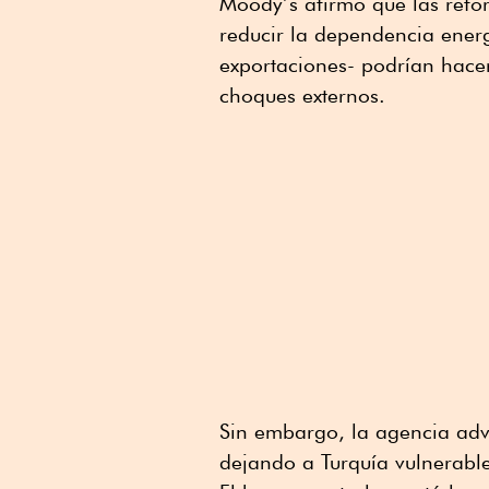
Moody’s afirmó que las refor
reducir la dependencia energ
exportaciones- podrían hacer
choques externos.
Sin embargo, la agencia advi
dejando a Turquía vulnerable