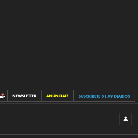
NEWSLETTER
ANÚNCIATE
SUSCRÍBETE $1.99 DIARIOS
CONTRIBUCIONES
INICIA
SESIÓ