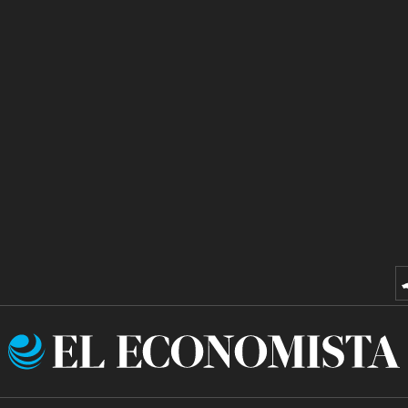
El
Economista