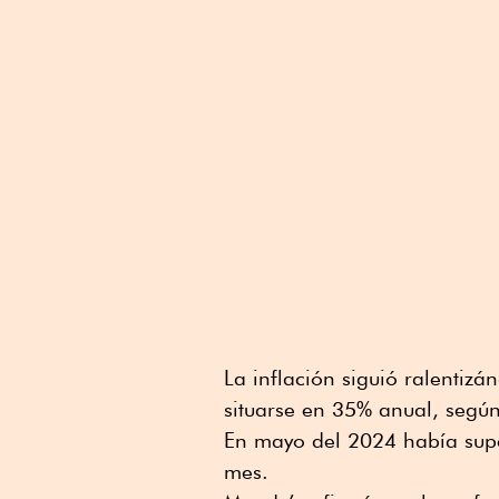
La inflación siguió ralentiz
situarse en 35% anual, según 
En mayo del 2024 había supe
mes.