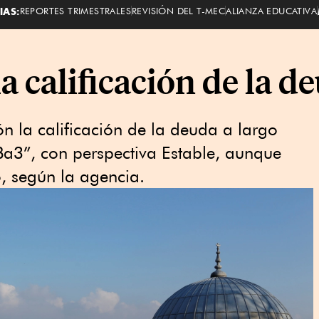
IAS:
REPORTES TRIMESTRALES
REVISIÓN DEL T-MEC
ALIANZA EDUCATIVA
a calificación de la 
 la calificación de la deuda a largo
Ba3”, con perspectiva Estable, aunque
o, según la agencia.