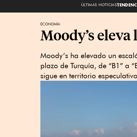
ÚLTIMAS NOTICIAS
TENDENC
ECONOMÍA
Moody’s eleva l
Moody’s ha elevado un escalón
plazo de Turquía, de “B1” a “
sigue en territorio especulativ