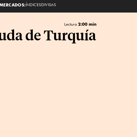
MERCADOS:
ÍNDICES
DIVISAS
2:00 min
Lectura
deuda de Turquía