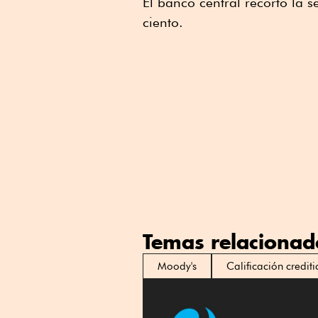
El banco central recortó la 
ciento.
Temas relacionad
Moody's
Calificación crediti