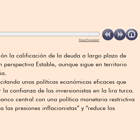
ReadSpeaker
n la calificación de la deuda a largo plazo de
 perspectiva Estable, aunque sigue en territorio
ia.
n citando unas políticas económicas eficaces que
 la confianza de los inversionistas en la lira turca.
nco central con una política monetaria restrictiva
 las presiones inflacionistas” y “reduce los