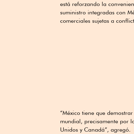
está reforzando la convenie
suministro integradas con M
comerciales sujetas a conflic
“México tiene que demostrar
mundial, precisamente por l
Unidos y Canadá”, agregó.