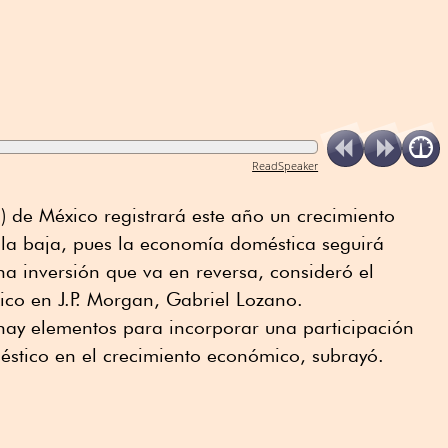
ReadSpeaker
B) de México registrará este año un crecimiento
a la baja, pues la economía doméstica seguirá
a inversión que va en reversa, consideró el
ico en J.P. Morgan, Gabriel Lozano.
 hay elementos para incorporar una participación
stico en el crecimiento económico, subrayó.