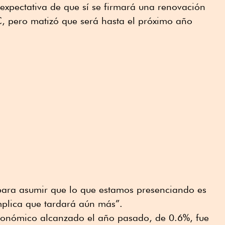
 expectativa de que sí se firmará una renovación
, pero matizó que será hasta el próximo año
para asumir que lo que estamos presenciando es
mplica que tardará aún más”.
económico alcanzado el año pasado, de 0.6%, fue