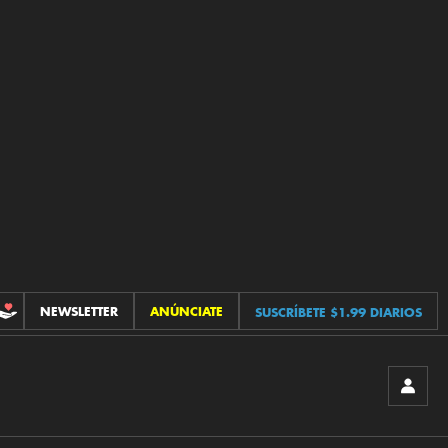
NEWSLETTER
ANÚNCIATE
SUSCRÍBETE $1.99 DIARIOS
CONTRIBUCIONES
INICIA
SESIÓ