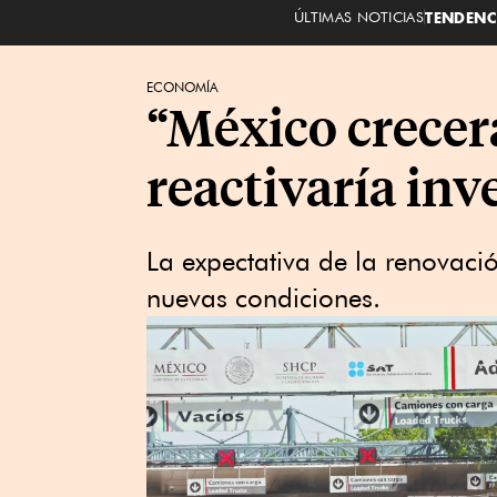
ÚLTIMAS NOTICIAS
TENDENC
ECONOMÍA
“México crecer
reactivaría inv
La expectativa de la renovaci
nuevas condiciones.