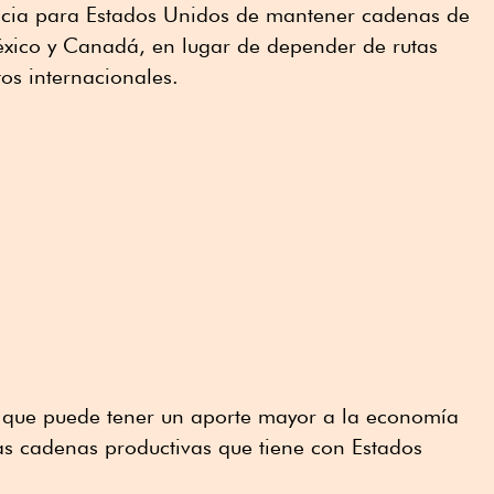
ncia para Estados Unidos de mantener cadenas de
éxico y Canadá, en lugar de depender de rutas
tos internacionales.
 que puede tener un aporte mayor a la economía
as cadenas productivas que tiene con Estados