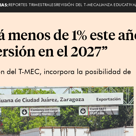
IAS:
REPORTES TRIMESTRALES
REVISIÓN DEL T-MEC
ALIANZA EDUCATIVA
á menos de 1% este a
ersión en el 2027”
ón del T-MEC, incorpora la posibilidad de