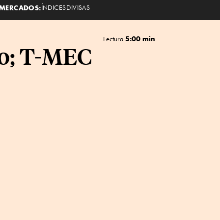
MERCADOS:
ÍNDICES
DIVISAS
5:00 min
Lectura
ño; T-MEC