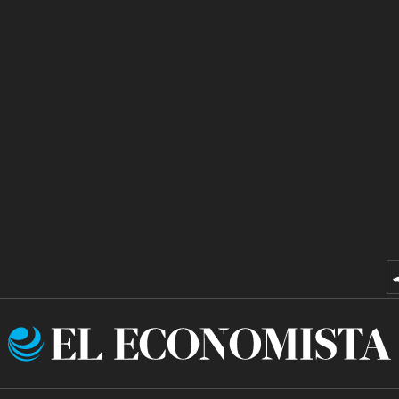
El
Economista