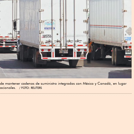
U de mantener cadenas de suministro integradas con México y Canadá, en lugar
rnacionales.
FOTO: REUTERS