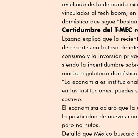
resultado de la demanda ext
vinculados al tech boom, en
doméstica que sigue “bastan
Certidumbre del T-MEC r
Lozano explicó que la recien
de recortes en la tasa de in
consumo y la inversión priva
siendo la incertidumbre sobr
marco regulatorio doméstico
“La economía es institucional
en las instituciones, puedes 
sostuvo.
El economista aclaró que la 
la posibilidad de nuevas co
pero no nulos.
Detalló que México buscará a