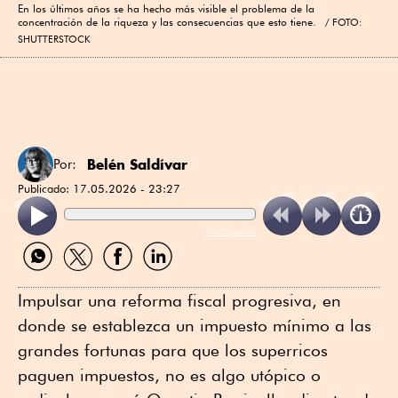
En los últimos años se ha hecho más visible el problema de la
concentración de la riqueza y las consecuencias que esto tiene.
FOTO:
SHUTTERSTOCK
Belén Saldívar
Por:
Publicado:
17.05.2026 - 23:27
ReadSpeaker
Compartir
Compartir
Compartir
Compartir
por
por
por
por
WhatsApp
Twitter
Facebook
Linkedin
Impulsar una reforma fiscal progresiva, en
donde se establezca un impuesto mínimo a las
grandes fortunas para que los superricos
paguen impuestos, no es algo utópico o