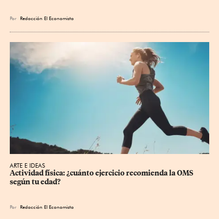
Por
Redacción El Economista
ARTE E IDEAS
Actividad física: ¿cuánto ejercicio recomienda la OMS 
según tu edad?
Por
Redacción El Economista