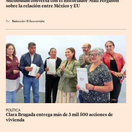
Sheinbaum conversa con el historiador Niall Ferguson 
sobre la relación entre México y EU
Por
Redacción El Economista
POLÍTICA
Clara Brugada entrega más de 3 mil 500 acciones de 
vivienda