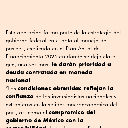
Esta operación forma parte de la estrategia del
gobierno federal en cuanto al manejo de
pasivos, explicado en el Plan Anual de
Financiamiento 2026 en donde se deja claro
le darán prioridad a
que, una vez más,
deuda contratada en moneda
nacional
.
condiciones obtenidas reflejan la
“Las
confianza
de los inversionistas nacionales y
extranjeros en la solidez macroeconómica del
compromiso del
país, así como el
gobierno de México con la