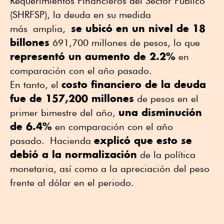
Requerimientos Financieros del Sector Público
(SHRFSP), la deuda en su medida
se ubicó en un nivel de 18
más
amplia,
billones
691,700 millones de pesos, lo que
representó un aumento de 2.2%
en
comparación con el año pa
sado.
costo financiero de la deuda
En tanto, el
fue de 157,200 millones
de pesos en el
una disminución
pri
mer bimestre del año,
de 6.4%
en comparación con el año
explicó que esto se
pasado.
Hacienda
debió a la normalización
de la política
monetaria, así como a la apreciación del peso
frente al dólar en el periodo.