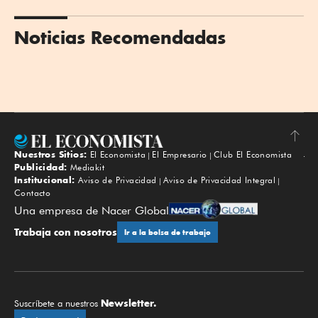
Noticias Recomendadas
Nuestros Sitios:
El Economista
El Empresario
Club El Economista
Subir
Publicidad:
Mediakit
Institucional:
Aviso de Privacidad
Aviso de Privacidad Integral
Contacto
Una empresa de Nacer Global
Trabaja con nosotros
Ir a la bolsa de trabajo
Newsletter.
Suscríbete a nuestros