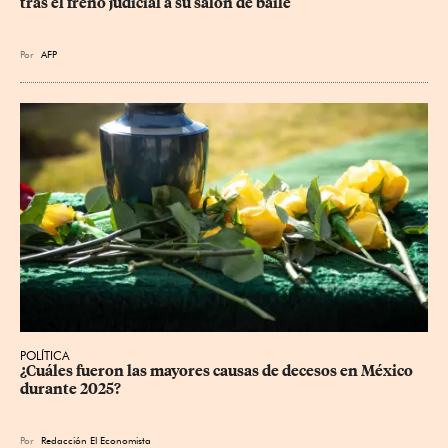
tras el freno judicial a su salón de baile
Por
AFP
POLÍTICA
¿Cuáles fueron las mayores causas de decesos en México 
durante 2025?
Por
Redacción El Economista