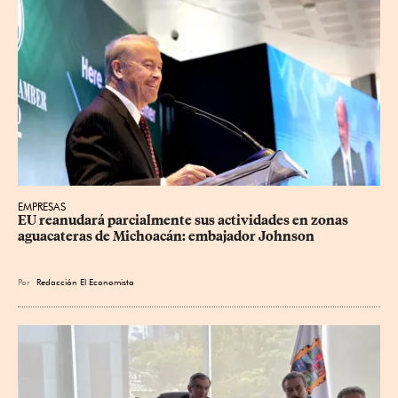
EMPRESAS
EU reanudará parcialmente sus actividades en zonas 
aguacateras de Michoacán: embajador Johnson
Por
Redacción El Economista