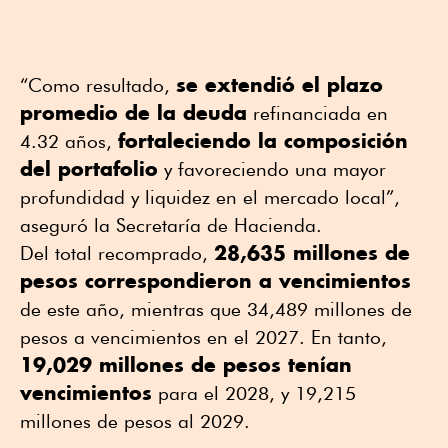
se extendió el plazo
“
Como resultado,
promedio de la deuda
refinanciada en
fortaleciendo la composición
4.32 años,
del portafolio
y favoreciendo una mayor
profundidad y liquidez en el mercado local”,
aseguró la Secretaría de Hacienda.
28,635 millones de
Del total recomprado,
pesos correspondieron a vencimientos
de este año, mientras que 34,489 millones de
pesos a vencimientos en el 2027. En tanto,
19,029 millones de pesos tenían
vencimientos
para el 2028, y 19,215
millones de pesos al 2029.