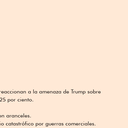
reaccionan a la amenaza de Trump sobre
25 por ciento.
on aranceles.
o catastrófico por guerras comerciales.