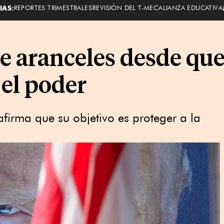
IAS:
REPORTES TRIMESTRALES
REVISIÓN DEL T-MEC
ALIANZA EDUCATIVA
de aranceles desde qu
el poder
afirma que su objetivo es proteger a la