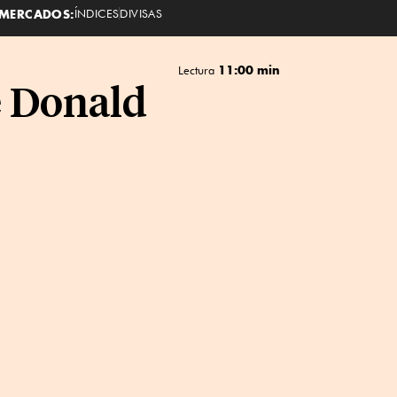
MERCADOS:
ÍNDICES
DIVISAS
11:00 min
Lectura
e Donald