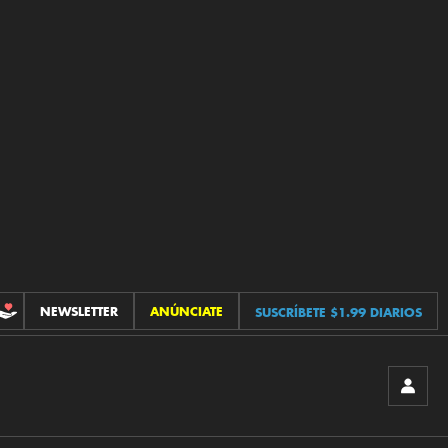
NEWSLETTER
ANÚNCIATE
SUSCRÍBETE $1.99 DIARIOS
CONTRIBUCIONES
INICIA
SESIÓ