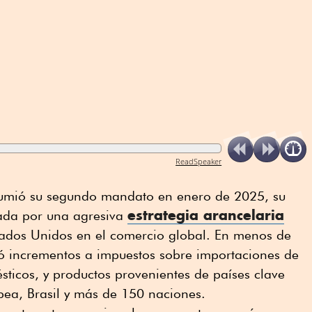
ReadSpeaker
umió su segundo mandato en enero de 2025, su
estrategia arancelaria
cada por una agresiva
tados Unidos en el comercio global. En menos de
ó incrementos a impuestos sobre importaciones de
sticos, y productos provenientes de países clave
ea, Brasil y más de 150 naciones.