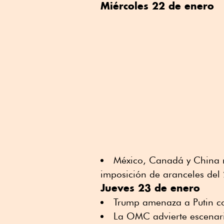
Miércoles 22 de enero
México, Canadá y China 
imposición de aranceles del 
Jueves 23 de enero
Trump amenaza a Putin c
La OMC advierte escenari