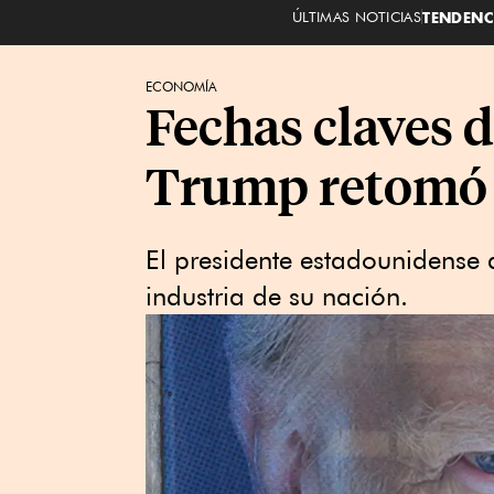
ÚLTIMAS NOTICIAS
TENDENC
ECONOMÍA
Fechas claves 
Trump retomó 
El presidente estadounidense 
industria de su nación.