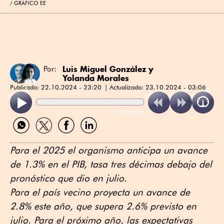
GRÁFICO EE
Luis Miguel González
y
Por:
Yolanda Morales
Publicado:
22.10.2024 - 23:20
Actualizado:
23.10.2024 - 03:06
ReadSpeaker
Compartir
Compartir
Compartir
Compartir
por
por
por
por
WhatsApp
Twitter
Facebook
Linkedin
Para el 2025 el organismo anticipa un avance
de 1.3% en el PIB, tasa tres décimas debajo del
pronóstico que dio en julio.
Para el país vecino proyecta un avance de
2.8% este año, que supera 2.6% previsto en
julio. Para el próximo año, las expectativas