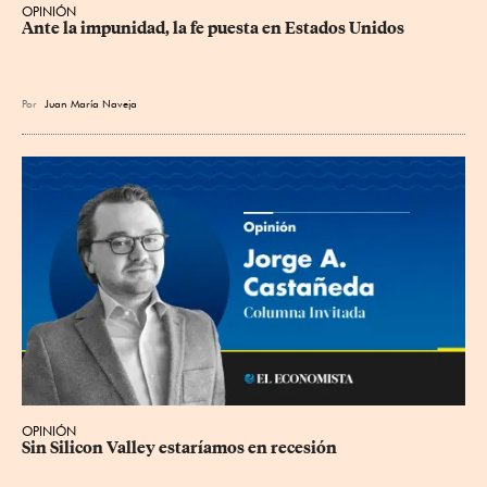
OPINIÓN
Ante la impunidad, la fe puesta en Estados Unidos
Por
Juan María Naveja
OPINIÓN
Sin Silicon Valley estaríamos en recesión