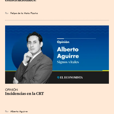
Por
Felipe de la Mata Pizaña
OPINIÓN
Incidencias en la CRT
Por
Alberto Aguirre