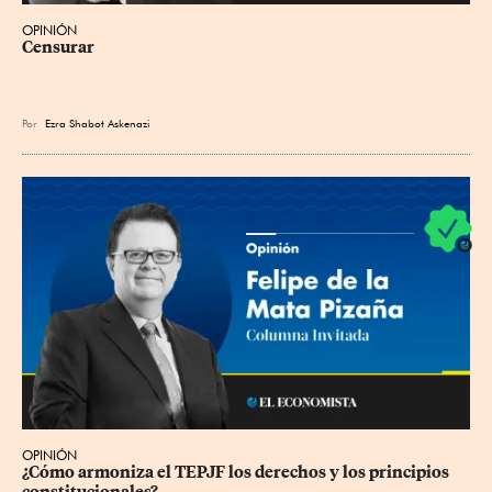
OPINIÓN
Censurar
Por
Ezra Shabot Askenazi
OPINIÓN
¿Cómo armoniza el TEPJF los derechos y los principios 
constitucionales?