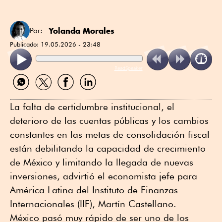
Yolanda Morales
Por:
Publicado:
19.05.2026 - 23:48
ReadSpeaker
Compartir
Compartir
Compartir
Compartir
por
por
por
por
WhatsApp
Twitter
Facebook
Linkedin
La falta de certidumbre institucional, el
deterioro de las cuentas públicas y los cambios
constantes en las metas de consolidación fiscal
están debilitando la capacidad de crecimiento
de México y limitando la llegada de nuevas
inversiones, advirtió el economista jefe para
América Latina del Instituto de Finanzas
Internacionales (IIF), Martín Castellano.
México pasó muy rápido de ser uno de los