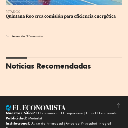
ESTADOS
Quintana Roo crea comisión para eficiencia energética
Por
Redacción El Economista
Noticias Recomendadas
Nuestros Sitios:
El Economista
El Empresario
Club El Economista
Subir
Publicidad:
Mediakit
Institucional:
Aviso de Privacidad
Aviso de Privacidad Integral