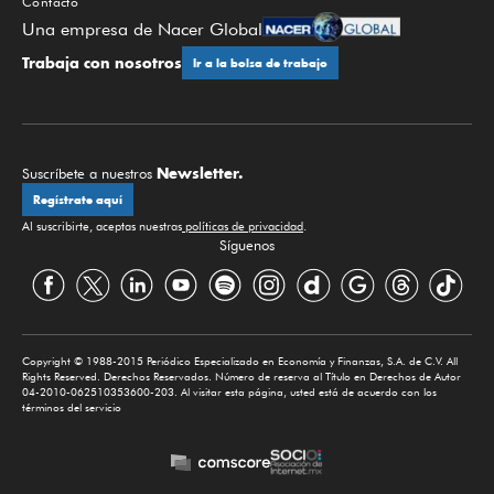
Contacto
Una empresa de Nacer Global
Trabaja con nosotros
Ir a la bolsa de trabajo
Newsletter.
Suscríbete a nuestros
Regístrate aquí
Al suscribirte, aceptas nuestras
políticas de privacidad
.
Síguenos
Copyright © 1988-2015 Periódico Especializado en Economía y Finanzas, S.A. de C.V. All
Rights Reserved. Derechos Reservados. Número de reserva al Título en Derechos de Autor
04-2010-062510353600-203. Al visitar esta página, usted está de acuerdo con los
términos del servicio