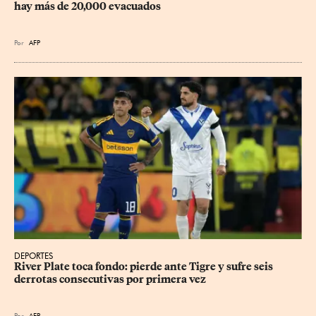
hay más de 20,000 evacuados
Por
AFP
DEPORTES
River Plate toca fondo: pierde ante Tigre y sufre seis 
derrotas consecutivas por primera vez
Por
AFP