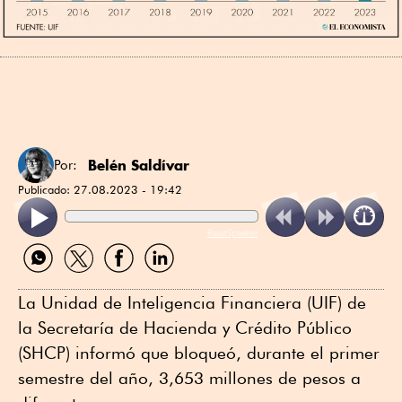
Belén Saldívar
Por:
Publicado:
27.08.2023 - 19:42
ReadSpeaker
Compartir
Compartir
Compartir
Compartir
por
por
por
por
WhatsApp
Twitter
Facebook
Linkedin
La Unidad de Inteligencia Financiera (UIF) de
la Secretaría de Hacienda y Crédito Público
(SHCP) informó que bloqueó, durante el primer
semestre del año, 3,653 millones de pesos a