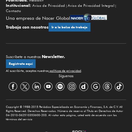
Publicidad:
Mediakit
Institucional:
Aviso de Privacidad
Aviso de Privacidad Integral
Contacto
Una empresa de Nacer Global
Trabaja con nosotros
Ir a la bolsa de trabajo
Newsletter.
Suscríbete a nuestros
Regístrate aquí
Al suscribirte, aceptas nuestras
políticas de privacidad
.
Síguenos
Copyright © 1988-2015 Periódico Especializado en Economía y Finanzas, S.A. de C.V. All
Rights Reserved. Derechos Reservados. Número de reserva al Título en Derechos de Autor
04-2010-062510353600-203. Al visitar esta página, usted está de acuerdo con los
términos del servicio