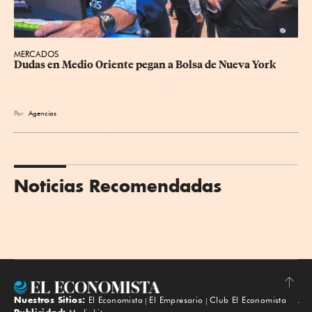
MERCADOS
Dudas en Medio Oriente pegan a Bolsa de Nueva York
Por
Agencias
Noticias Recomendadas
Nuestros Sitios:
El Economista
El Empresario
Club El Economista
Subir