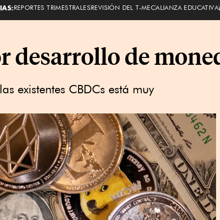
IAS:
REPORTES TRIMESTRALES
REVISIÓN DEL T-MEC
ALIANZA EDUCATIVA
r desarrollo de moned
las existentes CBDCs está muy