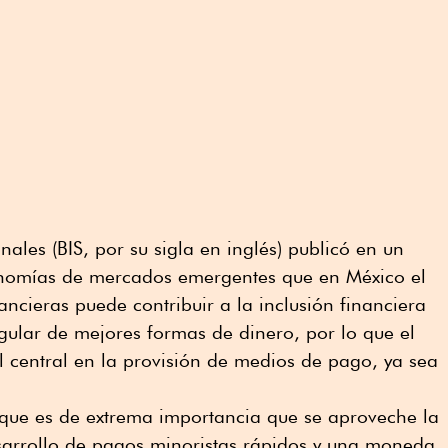
ales (BIS, por su sigla en inglés) publicó en un
omías de mercados emergentes que en México el
ancieras puede contribuir a la inclusión financiera
ngular de mejores formas de dinero, por lo que el
 central en la provisión de medios de pago, ya sea
a que es de extrema importancia que se aproveche la
esarrollo de pagos minoristas rápidos y una moneda