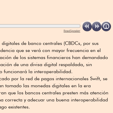
ReadSpeaker
 digitales de banco centrales (CBDCs, por sus
endencia que se verá con mayor frecuencia en el
ización de los sistemas financieros han demandado
ación de una divisa digital respaldada, sin
funcionará la interoperabilidad.
icado por la red de pagos internacionales Swift, se
an tomado las monedas digitales en la era
eran que los bancos centrales presten más atención
a correcta y adecuar una buena interoperabilidad
ago existentes.