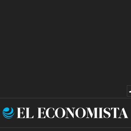
El
Economista