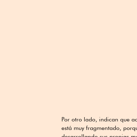
Por otro lado, indican que a
está muy fragmentado, porqu
desarrollando sus propias m