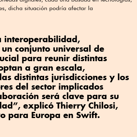
s, dicha situación podría afectar la
 interoperabilidad,
un conjunto universal de
cial para reunir distintas
optan a gran escala,
as distintas jurisdicciones y los
ores del sector implicados
aboración será clave para su
ad”, explicó Thierry Chilosi,
ivo para Europa en Swift.