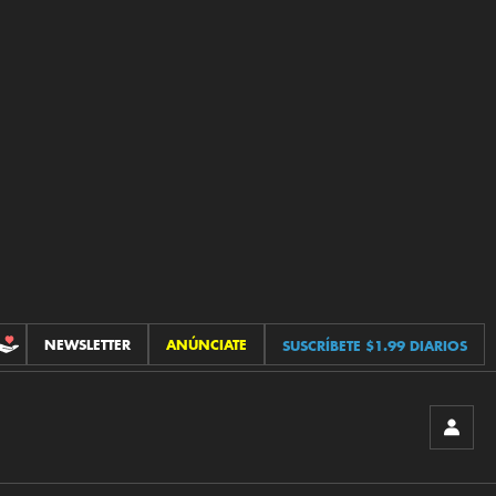
NEWSLETTER
ANÚNCIATE
SUSCRÍBETE $1.99 DIARIOS
CONTRIBUCIONES
INICIA
SESIÓ