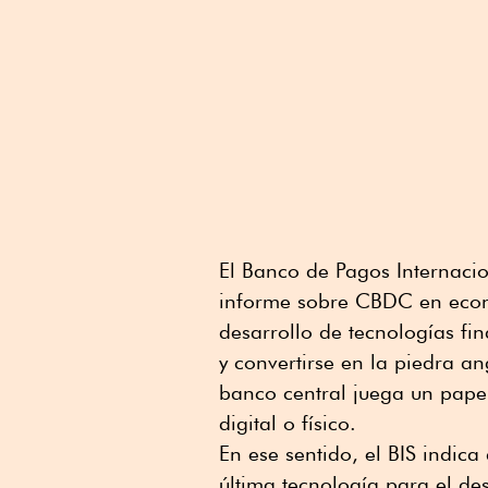
El Banco de Pagos Internacion
informe sobre CBDC en econ
desarrollo de tecnologías fin
y convertirse en la piedra a
banco central juega un papel
digital o físico.
En ese sentido, el BIS indic
última tecnología para el d