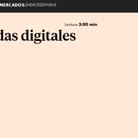
MERCADOS:
ÍNDICES
DIVISAS
3:00 min
Lectura
as digitales