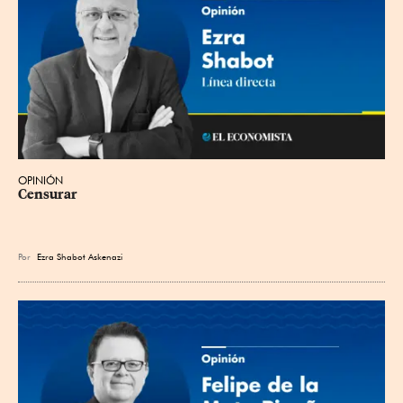
OPINIÓN
Censurar
Por
Ezra Shabot Askenazi