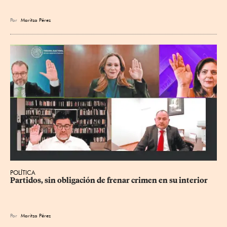
Por
Maritza Pérez
POLÍTICA
Partidos, sin obligación de frenar crimen en su interior
Por
Maritza Pérez