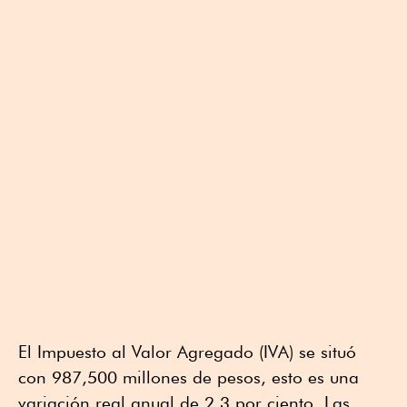
El Impuesto al Valor Agregado (IVA) se situó
con 987,500 millones de pesos, esto es una
variación real anual de 2.3 por ciento. Las