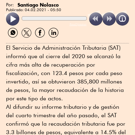
Santiago Nolasco
Por:
Publicado:
04.02.2021 - 05:50
ReadSpeaker
Compartir
Compartir
Compartir
Compartir
por
por
por
por
WhatsApp
Twitter
Facebook
Linkedin
El Servicio de Administración Tributaria (SAT)
informó que al cierre del 2020 se alcanzó la
cifra más alta de recuperación por
fiscalización, con 123.4 pesos por cada peso
invertido, así se obtuvieron 385,800 millones
de pesos, la mayor recaudación de la historia
por este tipo de actos.
Al difundir su informe tributario y de gestión
del cuarto trimestre del año pasado, el SAT
confirmó que la recaudación tributaria fue por
3.3 billones de pesos, equivalente a 14.5% del