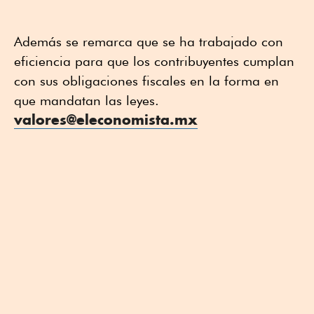
Además se remarca que se ha trabajado con
eficiencia para que los contribuyentes cumplan
con sus obligaciones fiscales en la forma en
que mandatan las leyes.
valores@eleconomista.mx