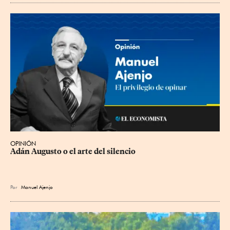
OPINIÓN
Adán Augusto o el arte del silencio
Por
Manuel Ajenjo