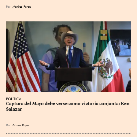
Por
Maritza Pérez
POLÍTICA
Captura del Mayo debe verse como victoria conjunta: Ken 
Salazar
Por
Arturo Rojas