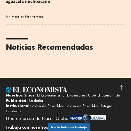
aguacate michoacano
Por
María del Pilar Martínez
Noticias Recomendadas
Nuestros Sitios:
El Economista
El Empresario
Club El Economista
Subir
Publicidad:
Mediakit
Institucional:
Aviso de Privacidad
Aviso de Privacidad Integral
Contacto
Una empresa de Nacer Global
Trabaja con nosotros
Ir a la bolsa de trabajo