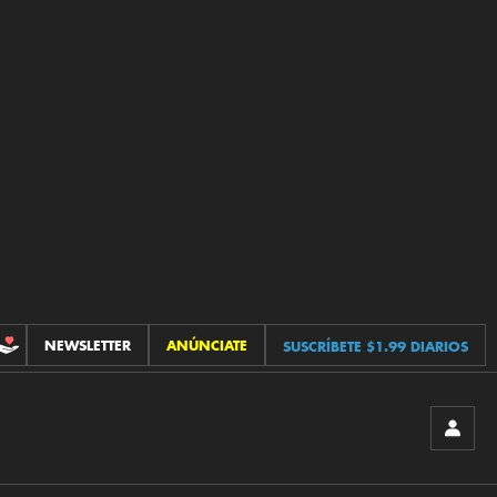
NEWSLETTER
ANÚNCIATE
SUSCRÍBETE $1.99 DIARIOS
CONTRIBUCIONES
INICIA
SESIÓ