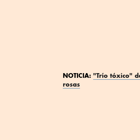
NOTICIA:
"Trío tóxico" 
rosas