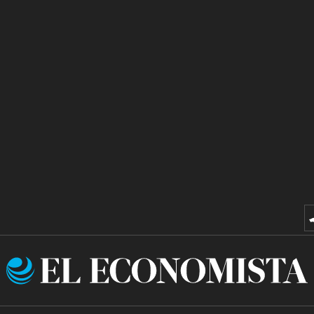
El
Economista