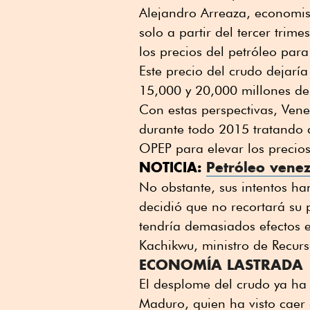
Alejandro Arreaza, economist
solo a partir del tercer tri
los precios del petróleo para
Este precio del crudo dejaría
15,000 y 20,000 millones de 
Con estas perspectivas, Vene
durante todo 2015 tratando d
OPEP para elevar los precios
NOTICIA:
Petróleo venez
No obstante, sus intentos ha
decidió que no recortará su 
tendría demasiados efectos 
Kachikwu, ministro de Recurs
ECONOMÍA LASTRADA
El desplome del crudo ya ha 
Maduro, quien ha visto cae