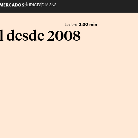
MERCADOS:
ÍNDICES
DIVISAS
3:00 min
Lectura
el desde 2008