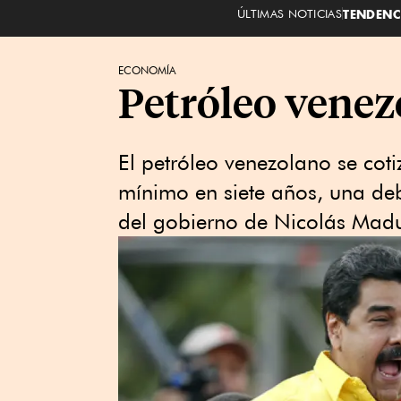
ÚLTIMAS NOTICIAS
TENDENC
ECONOMÍA
Petróleo venez
El petróleo venezolano se cot
mínimo en siete años, una de
del gobierno de Nicolás Mad