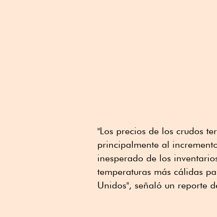
"Los precios de los crudos t
principalmente al incremento
inesperado de los inventario
temperaturas más cálidas pa
Unidos", señaló un reporte de