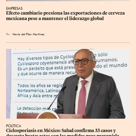
EMPRESAS
Efecto cambiario presiona las exportaciones de cerveza 
mexicana pese a mantener el liderazgo global
Por
María del Pilar Martínez
POLÍTICA
Ciclosporiasis en México: Salud confirma 33 casos y 
descarta brote; estas son las medidas para prevenirla