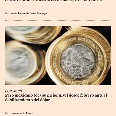
Por
María Fernanda Sosa Santiago
MERCADOS
Peso mexicano toca su mejor nivel desde febrero ante el 
debilitamiento del dólar
Por
José Antonio Rivera