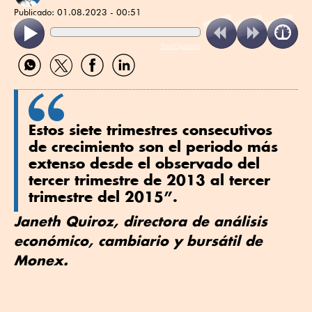
Publicado:
01.08.2023 - 00:51
ReadSpeaker
Compartir
Compartir
Compartir
Compartir
por
por
por
por
WhatsApp
Twitter
Facebook
Linkedin
Estos siete trimestres consecutivos
de crecimiento son el periodo más
extenso desde el observado del
tercer trimestre de 2013 al tercer
trimestre del 2015”.
Janeth Quiroz, directora de análisis
económico, cambiario y bursátil de
Monex.