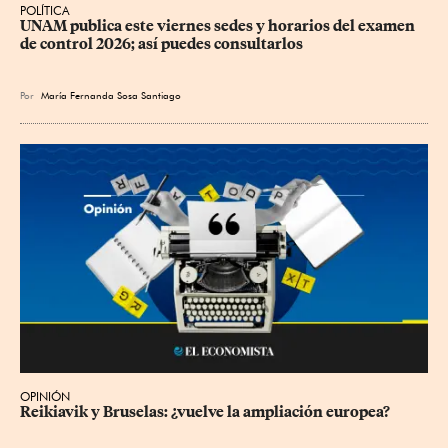
POLÍTICA
UNAM publica este viernes sedes y horarios del examen 
de control 2026; así puedes consultarlos
Por
María Fernanda Sosa Santiago
OPINIÓN
Reikiavik y Bruselas: ¿vuelve la ampliación europea?