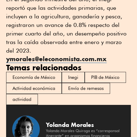
reportó que las actividades primarias, que
incluyen a la agricultura, ganadería y pesca,
registraron un avance de 0.8% respecto del
primer cuarto del año, un desempeño positivo
tras la caída observada entre enero y marzo
del 2023.
ymorales@eleconomista.com.mx
Temas relacionados
Economía de México
Inegi
PIB de México
Actividad económica
Envío de remesas
actividad
Yolanda Morales
Yolanda Morales Quiroga es “corresponsal
itinerante” en organismos financieros