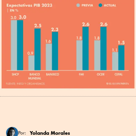
Yolanda Morales
Por: