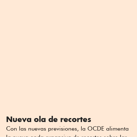
Nueva ola de recortes
Con las nuevas previsiones, la OCDE alimenta
la nueva onda expansiva de recortes sobre las