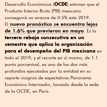
OCDE
Desarrollo Económicos (
) estiman que el
Producto Interno Bruto (PIB) mexicano
conseguirá un avance de 0.5% este 2019.
nuevo pronóstico se encuentra lejos
El
de 1.6% que previeron en mayo
. Es la
tercera rebaja consecutiva en un
semestre que aplica la organización
para el desempeño del PIB mexicano
en
todo el 2019, y el recorte en sí mismo, de 1.1
punto porcentual, es uno de los dos más
profundos ejecutados por la entidad en su
reporte insignia de expectativas Panorama
Económico Intermedio, lanzado desde la sede
de la OCDE, en París.