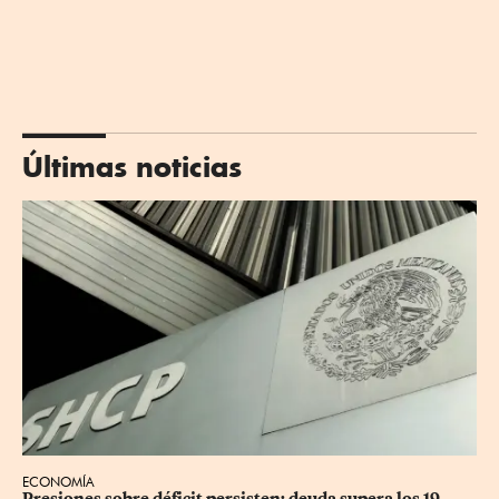
Últimas noticias
ECONOMÍA