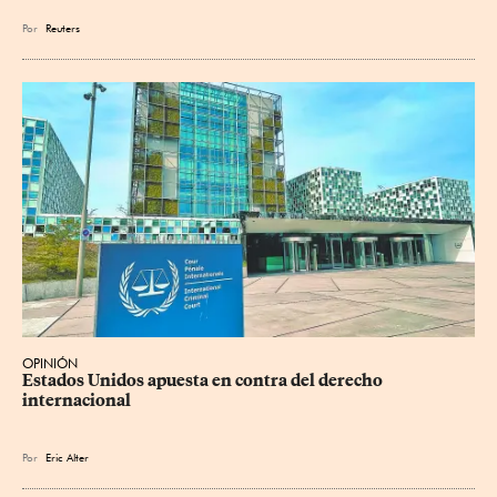
Por
Reuters
OPINIÓN
Estados Unidos apuesta en contra del derecho 
internacional
Por
Eric Alter