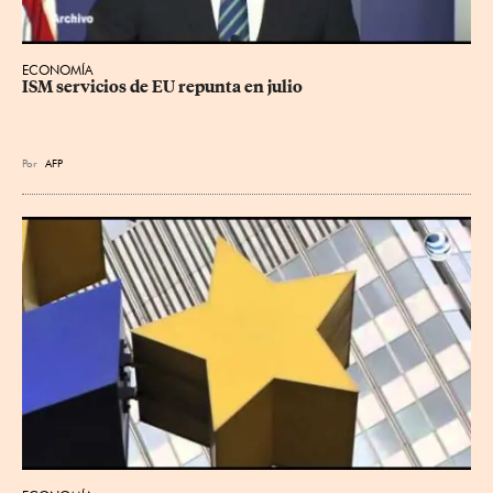
ECONOMÍA
ISM servicios de EU repunta en julio
Por
AFP