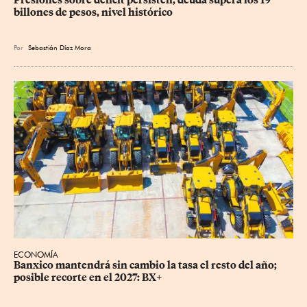
Presiones sobre déficit persisten; deuda supera los 19 
billones de pesos, nivel histórico
Por
Sebastián Díaz Mora
ECONOMÍA
Banxico mantendrá sin cambio la tasa el resto del año; 
posible recorte en el 2027: BX+