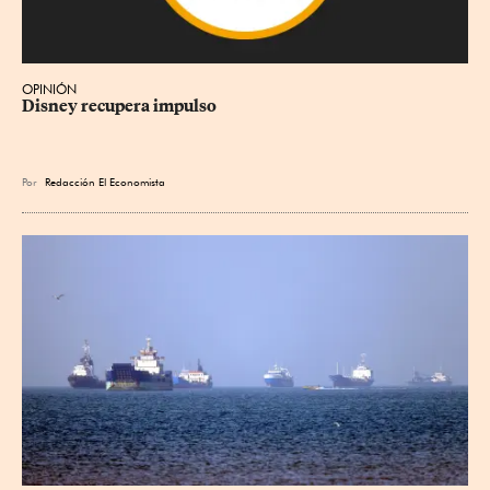
OPINIÓN
Disney recupera impulso
Por
Redacción El Economista