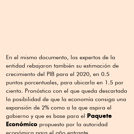
En el mismo documento, los expertos de la
entidad rebajaron también su estimación de
crecimiento del PIB para el 2020, en 0.5
puntos porcentuales, para ubicarla en 1.5 por
ciento. Pronóstico con el que queda descartada
la posibilidad de que la economía consiga una
expansión de 2% como a la que aspira el
Paquete
gobierno y que es base para el
Económico
propuesto por la autoridad
económica para el año entrante.