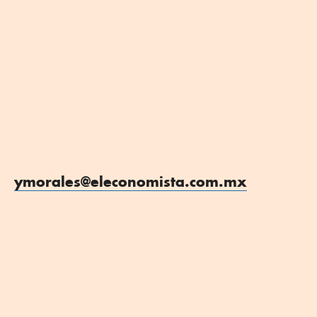
ymorales@eleconomista.com.mx