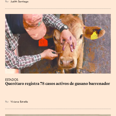
Por
Judith Santiago
ESTADOS
Querétaro registra 78 casos activos de gusano barrenador
Por
Viviana Estrella