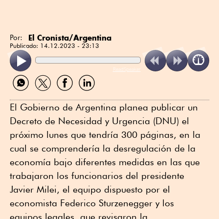
El Cronista/Argentina
Por:
Publicado:
14.12.2023 - 23:13
ReadSpeaker
Compartir
Compartir
Compartir
Compartir
por
por
por
por
WhatsApp
Twitter
Facebook
Linkedin
El Gobierno de Argentina planea publicar un
Decreto de Necesidad y Urgencia (DNU) el
próximo lunes que tendría 300 páginas, en la
cual se comprendería la desregulación de la
economía bajo diferentes medidas en las que
trabajaron los funcionarios del presidente
Javier Milei, el equipo dispuesto por el
economista Federico Sturzenegger y los
equipos legales, que revisaron la