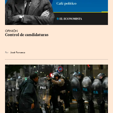
OPINIÓN
Control de candidaturas
Por
José Fonseca