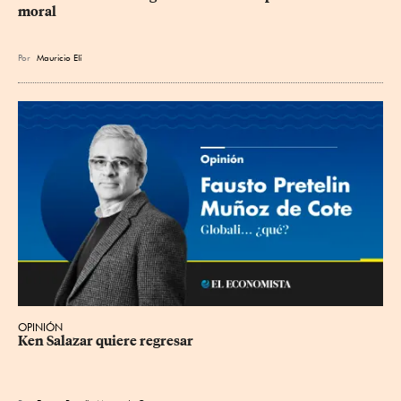
moral
Por
Mauricio Elí
OPINIÓN
Ken Salazar quiere regresar