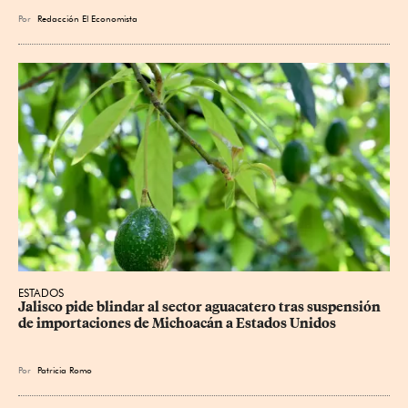
Por
Redacción El Economista
ESTADOS
Jalisco pide blindar al sector aguacatero tras suspensión 
de importaciones de Michoacán a Estados Unidos
Por
Patricia Romo