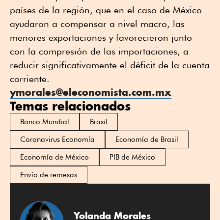
países de la región, que en el caso de México
ayudaron a compensar a nivel macro, las
menores exportaciones y favorecieron junto
con la compresión de las importaciones, a
reducir significativamente el déficit de la cuenta
corriente.
ymorales@eleconomista.com.mx
Temas relacionados
Banco Mundial
Brasil
Coronavirus Economía
Economía de Brasil
Economía de México
PIB de México
Envío de remesas
Yolanda Morales