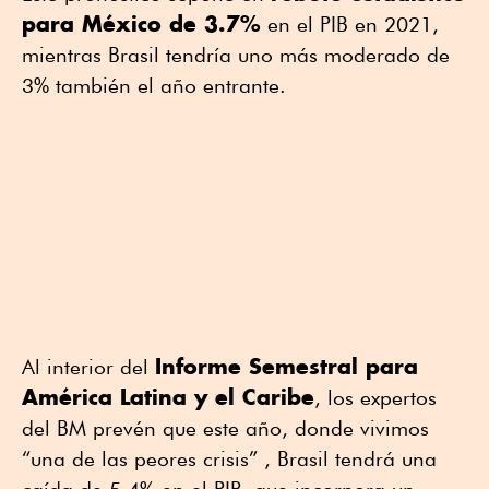
para México de 3.7%
en el PIB en 2021,
mientras Brasil tendría uno más moderado de
3% también el año entrante.
Informe Semestral para
Al interior del
América Latina y el Caribe
, los expertos
del BM prevén que este año, donde vivimos
“una de las peores crisis” , Brasil tendrá una
caída de 5.4% en el PIB, que incorpora un