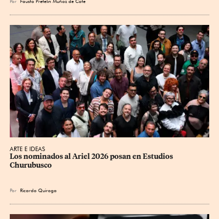
Por
Fausto Pretelin Muñoz de Cote
ARTE E IDEAS
Los nominados al Ariel 2026 posan en Estudios 
Churubusco
Por
Ricardo Quiroga