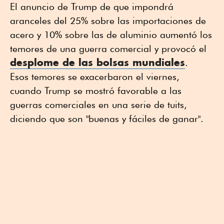
El anuncio de Trump de que impondrá
aranceles del 25% sobre las importaciones de
acero y 10% sobre las de aluminio aumentó los
temores de una guerra comercial y provocó el
desplome de las bolsas mundiales
.
Esos temores se exacerbaron el viernes,
cuando Trump se mostró favorable a las
guerras comerciales en una serie de tuits,
diciendo que son "buenas y fáciles de ganar".