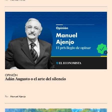
OPINIÓN
Adán Augusto o el arte del silencio
Por
Manuel Ajenjo