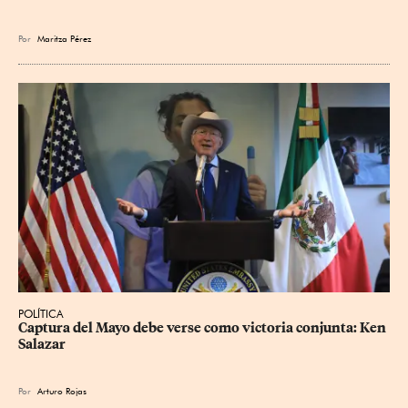
Por
Maritza Pérez
POLÍTICA
Captura del Mayo debe verse como victoria conjunta: Ken 
Salazar
Por
Arturo Rojas