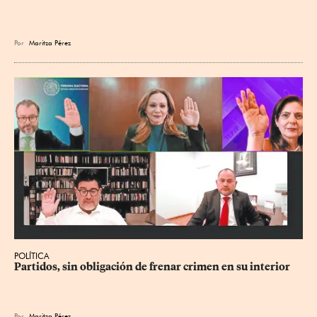
Por
Maritza Pérez
POLÍTICA
Partidos, sin obligación de frenar crimen en su interior
Por
Maritza Pérez