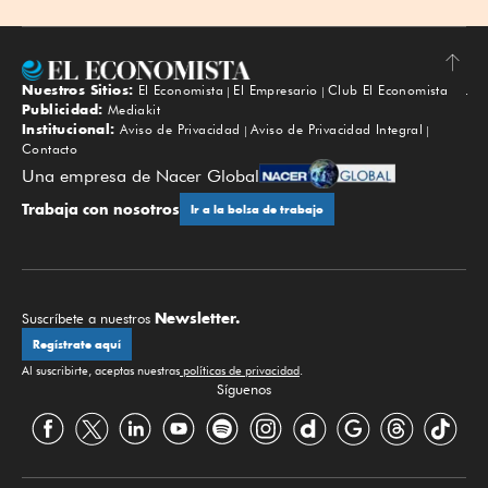
Nuestros Sitios:
El Economista
El Empresario
Club El Economista
Subir
Publicidad:
Mediakit
Institucional:
Aviso de Privacidad
Aviso de Privacidad Integral
Contacto
Una empresa de Nacer Global
Trabaja con nosotros
Ir a la bolsa de trabajo
Newsletter.
Suscríbete a nuestros
Regístrate aquí
Al suscribirte, aceptas nuestras
políticas de privacidad
.
Síguenos