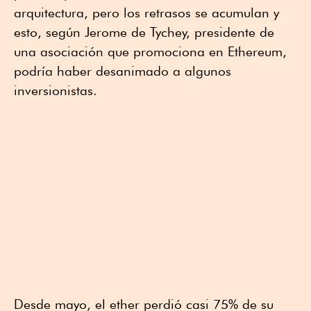
arquitectura, pero los retrasos se acumulan y
esto, según Jerome de Tychey, presidente de
una asociación que promociona en Ethereum,
podría haber desanimado a algunos
inversionistas.
Desde mayo, el ether perdió casi 75% de su