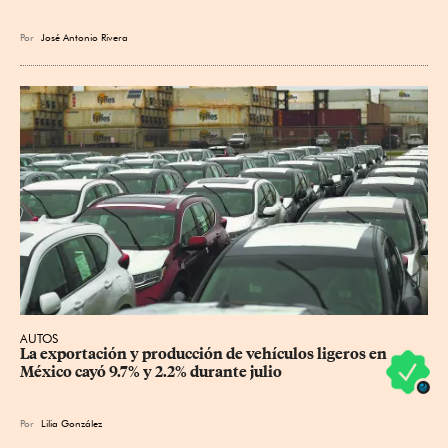
Por
José Antonio Rivera
AUTOS
La exportación y producción de vehículos ligeros en 
México cayó 9.7% y 2.2% durante julio
Por
Lilia González