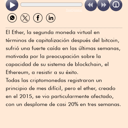
ReadSpeaker
Compartir
Compartir
Compartir
Compartir
por
por
por
por
WhatsApp
Twitter
Facebook
Linkedin
El Ether, la segunda moneda virtual en
términos de capitalización después del bitcoin,
sufrió una fuerte caída en las últimas semanas,
motivada por la preocupación sobre la
capacidad de su sistema de blockchain, el
Ethereum, a resistir a su éxito.
Todas las criptomonedas registraron un
principio de mes difícil, pero el ether, creado
en el 2015, se vio particularmente afectado,
con un desplome de casi 20% en tres semanas.