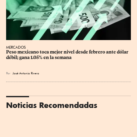
MERCADOS
Peso mexicano toca mejor nivel desde febrero ante dólar 
débil; gana 1.05% en la semana
Por
José Antonio Rivera
Noticias Recomendadas