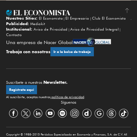
Nuestros Sitios:
El Economista
El Empresario
Club El Economista
Subir
Publicidad:
Mediakit
Institucional:
Aviso de Privacidad
Aviso de Privacidad Integral
Contacto
Una empresa de Nacer Global
Trabaja con nosotros
Ir a la bolsa de trabajo
Newsletter.
Suscríbete a nuestros
Regístrate aquí
Al suscribirte, aceptas nuestras
políticas de privacidad
.
Síguenos
Copyright © 1988-2015 Periódico Especializado en Economía y Finanzas, S.A. de C.V. All