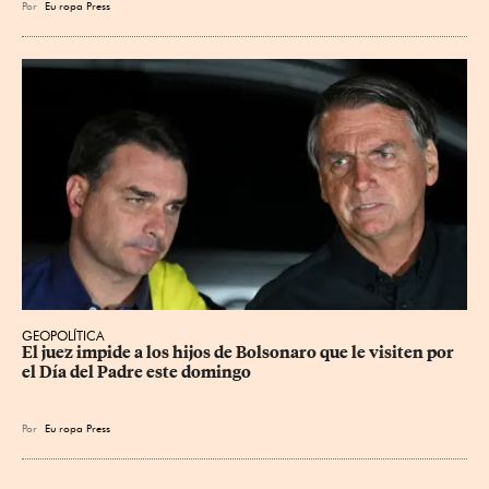
Por
Eu
ropa Press
GEOPOLÍTICA
El juez impide a los hijos de Bolsonaro que le visiten por 
el Día del Padre este domingo
Por
Eu
ropa Press