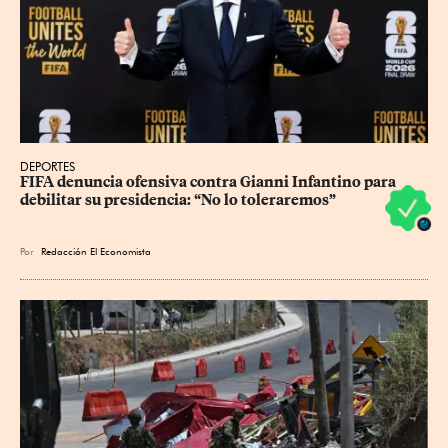
DEPORTES
FIFA denuncia ofensiva contra Gianni Infantino para 
debilitar su presidencia: “No lo toleraremos”
Por
Redacción El Economista