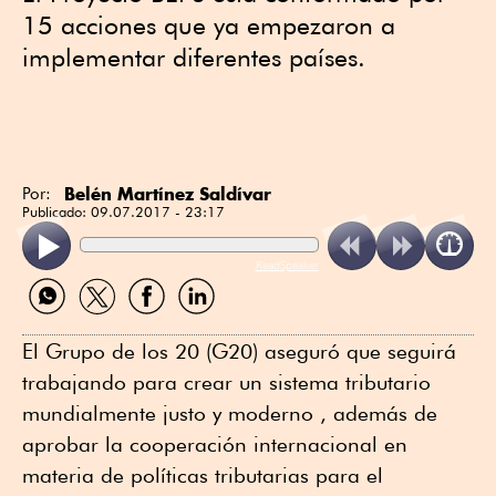
15 acciones que ya empezaron a
implementar diferentes países.
Belén Martínez Saldívar
Por:
Publicado:
09.07.2017 - 23:17
ReadSpeaker
Compartir
Compartir
Compartir
Compartir
por
por
por
por
WhatsApp
Twitter
Facebook
Linkedin
El Grupo de los 20 (G20) aseguró que seguirá
trabajando para crear un sistema tributario
mundialmente justo y moderno , además de
aprobar la cooperación internacional en
materia de políticas tributarias para el