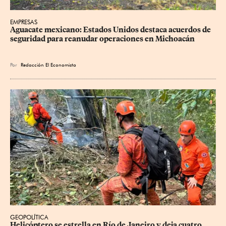
EMPRESAS
Aguacate mexicano: Estados Unidos destaca acuerdos de 
seguridad para reanudar operaciones en Michoacán
Por
Redacción El Economista
GEOPOLÍTICA
Helicóptero se estrella en Río de Janeiro y deja cuatro 