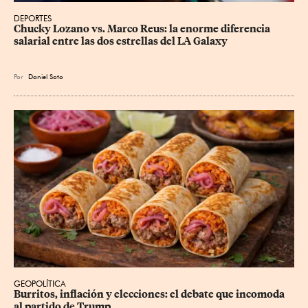
DEPORTES
Chucky Lozano vs. Marco Reus: la enorme diferencia 
salarial entre las dos estrellas del LA Galaxy
Por
Daniel Soto
GEOPOLÍTICA
Burritos, inflación y elecciones: el debate que incomoda 
al partido de Trump