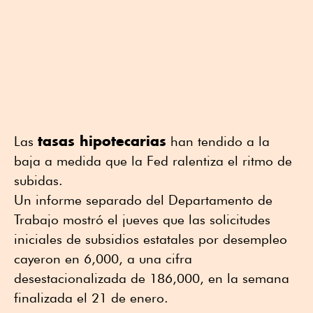
tasas hipotecarias
Las
han tendido a la
baja a medida que la Fed ralentiza el ritmo de
subidas.
Un informe separado del Departamento de
Trabajo mostró el jueves que las solicitudes
iniciales de subsidios estatales por desempleo
cayeron en 6,000, a una cifra
desestacionalizada de 186,000, en la semana
finalizada el 21 de enero.