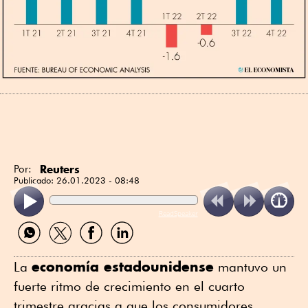
Reuters
Por:
Publicado:
26.01.2023 - 08:48
ReadSpeaker
Compartir
Compartir
Compartir
Compartir
por
por
por
por
WhatsApp
Twitter
Facebook
Linkedin
economía estadounidense
La
mantuvo un
fuerte ritmo de crecimiento en el cuarto
trimestre gracias a que los consumidores