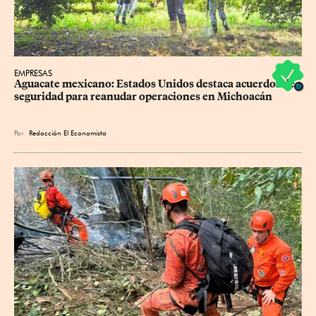
EMPRESAS
Aguacate mexicano: Estados Unidos destaca acuerdos de 
seguridad para reanudar operaciones en Michoacán
Por
Redacción El Economista