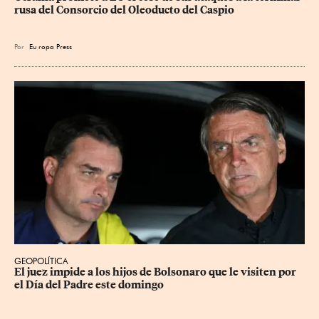
rusa del Consorcio del Oleoducto del Caspio
Por
Eu
ropa Press
GEOPOLÍTICA
El juez impide a los hijos de Bolsonaro que le visiten por 
el Día del Padre este domingo