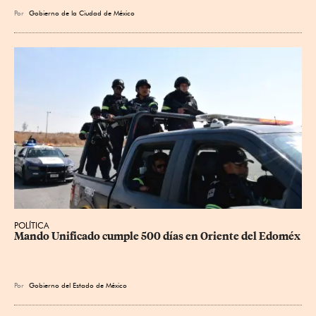
Por
Gobierno de la Ciudad de México
POLÍTICA
Mando Unificado cumple 500 días en Oriente del Edoméx
Por
Gobierno del Estado de México