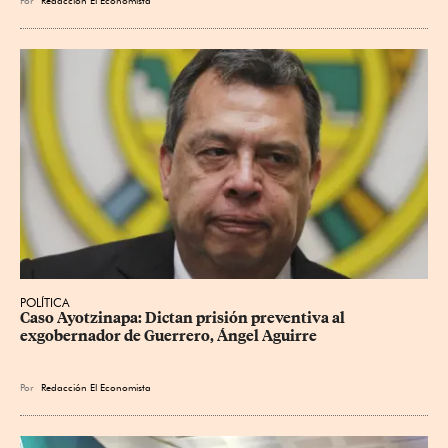
Por
Redacción El Economista
POLÍTICA
Caso Ayotzinapa: Dictan prisión preventiva al 
exgobernador de Guerrero, Ángel Aguirre
Por
Redacción El Economista