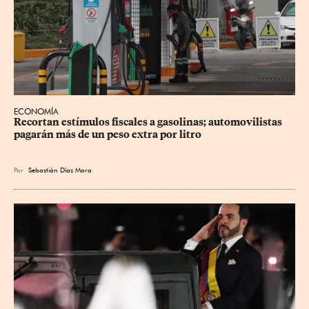
ECONOMÍA
Recortan estímulos fiscales a gasolinas; automovilistas 
pagarán más de un peso extra por litro
Por
Sebastián Díaz Mora