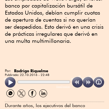
banco por capitalización bursátil de
Estados Unidos, debían cumplir cuotas
de apertura de cuentas si no querían
ser despedidos. Esto derivó en una crisis
de prácticas irregulares que derivó en
una multa multimillonaria.
Rodrigo Riquelme
Por:
Publicado:
22.10.2016 - 22:48
ReadSpeaker
Compartir
Compartir
Compartir
Compartir
por
por
por
por
WhatsApp
Twitter
Facebook
Linkedin
Durante años, los ejecutivos del banco