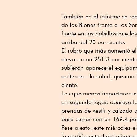
También en el informe se rea
de los Bienes frente a los Se
fuerte en los bolsillos que lo
arriba del 20 por ciento.
El rubro que más aumentó el 
elevaron un 251.3 por cient
subieron aparece el equipam
en tercero la salud, que con
ciento.
Los que menos impactaron en
en segundo lugar, aparece la
prendas de vestir y calzado 
para cerrar con un 169.4 por
Pese a esto, este miércoles e
la gestión actual del número