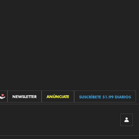
NEWSLETTER
ANÚNCIATE
SUSCRÍBETE $1.99 DIARIOS
CONTRIBUCIONES
INICIA
SESIÓ