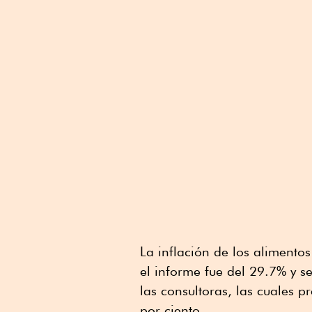
La inflación de los alimento
el informe fue del 29.7% y s
las consultoras, las cuales 
por ciento.