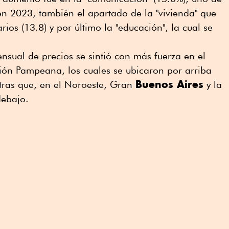
n 2023, también el apartado de la "vivienda" que
arios (13.8) y por último la "educación", la cual se
ensual de precios se sintió con más fuerza en el
ión Pampeana, los cuales se ubicaron por arriba
Buenos Aires
tras que, en el Noroeste, Gran
y la
debajo.