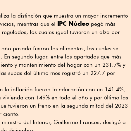
liza la distinción que muestra un mayor incremento
IPC Núcleo
rvicios, mientras que el
pegó más
s regulados, los cuales igual tuvieron un alza por
año pasado fueron los alimentos, los cuales se
o. En segundo lugar, entre los apartados que más
iento y mantenimiento del hogar con un 231.7% y
 las subas del último mes registró un 227.7 por
 la inflación fueron la educación con un 141.4%,
 vivienda con 149% en todo el año y por último las
que tuvieron un freno en la segunda mitad del 2023
 ciento.
l ministro del Interior, Guillermo Francos, desligó a
 de diciembre: