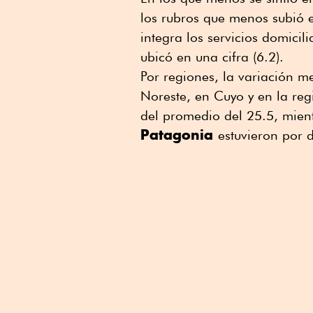
los rubros que menos subió e
integra los servicios domicili
ubicó en una cifra (6.2).
Por regiones, la variación m
Noreste, en Cuyo y en la reg
del promedio del 25.5, mien
Patagonia
estuvieron por 