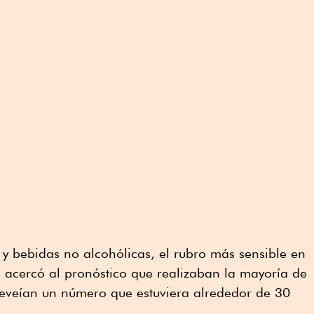
s y bebidas no alcohólicas, el rubro más sensible en
e acercó al pronóstico que realizaban la mayoría de
preveían un número que estuviera alrededor de 30