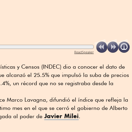
ReadSpeaker
dísticas y Censos (INDEC) dio a conocer el dato de
ue alcanzó el 25.5% que impulsó la suba de precios
.4%, un récord que no se registraba desde la
e Marco Lavagna, difundió el índice que refleja la
ltimo mes en el que se cerró el gobierno de Alberto
Javier Milei
legada al poder de
.