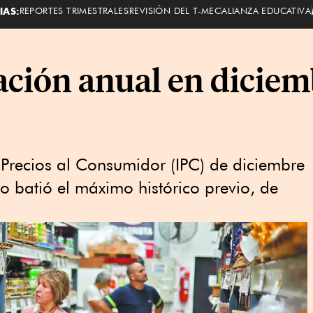
IAS:
REPORTES TRIMESTRALES
REVISIÓN DEL T-MEC
ALIANZA EDUCATIVA
lación anual en dicie
 Precios al Consumidor (IPC) de diciembre
o batió el máximo histórico previo, de