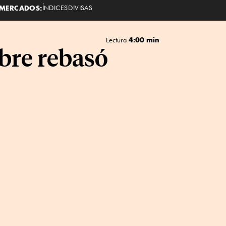
MERCADOS:
ÍNDICES
DIVISAS
4:00 min
Lectura
mbre rebasó