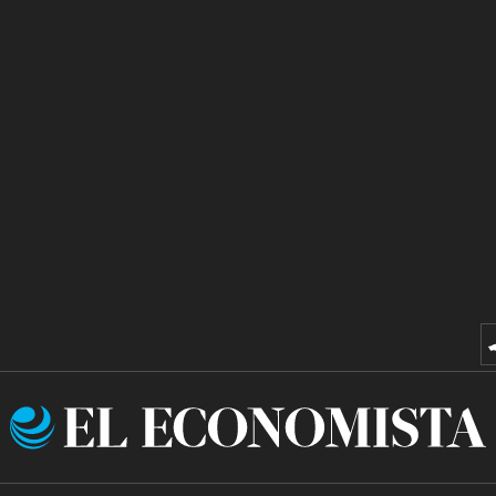
El
Economista