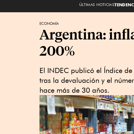
ÚLTIMAS NOTICIAS
TENDENC
ECONOMÍA
Argentina: inf
200%
El INDEC publicó el Índice de
tras la devaluación y el númer
hace más de 30 años.