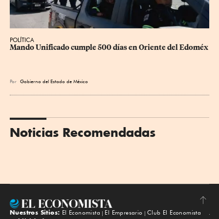
POLÍTICA
Mando Unificado cumple 500 días en Oriente del Edoméx
Por
Gobierno del Estado de México
Noticias Recomendadas
Nuestros Sitios:
El Economista
El Empresario
Club El Economista
Subir