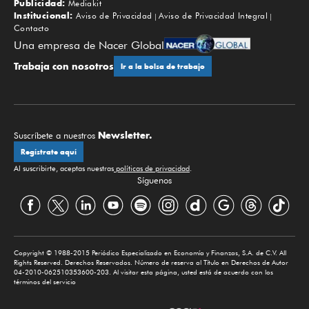
Publicidad:
Mediakit
Institucional:
Aviso de Privacidad
Aviso de Privacidad Integral
Contacto
Una empresa de Nacer Global
Trabaja con nosotros
Ir a la bolsa de trabajo
Newsletter.
Suscríbete a nuestros
Regístrate aquí
Al suscribirte, aceptas nuestras
políticas de privacidad
.
Síguenos
Copyright © 1988-2015 Periódico Especializado en Economía y Finanzas, S.A. de C.V. All
Rights Reserved. Derechos Reservados. Número de reserva al Título en Derechos de Autor
04-2010-062510353600-203. Al visitar esta página, usted está de acuerdo con los
términos del servicio