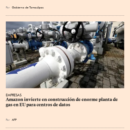
Por
Gobierno de Tamaulipas
EMPRESAS
Amazon invierte en construcción de enorme planta de 
gas en EU para centros de datos
Por
AFP