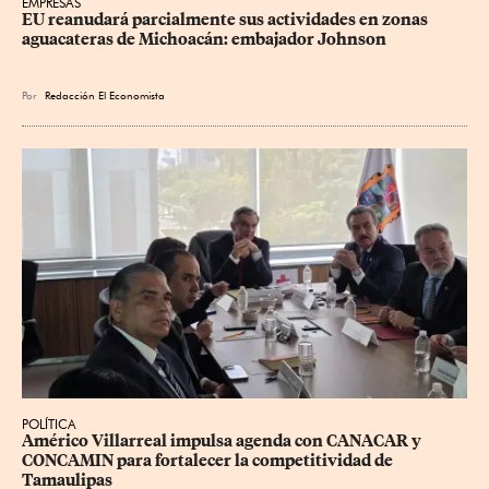
EMPRESAS
EU reanudará parcialmente sus actividades en zonas 
aguacateras de Michoacán: embajador Johnson
Por
Redacción El Economista
POLÍTICA
Américo Villarreal impulsa agenda con CANACAR y 
CONCAMIN para fortalecer la competitividad de 
Tamaulipas