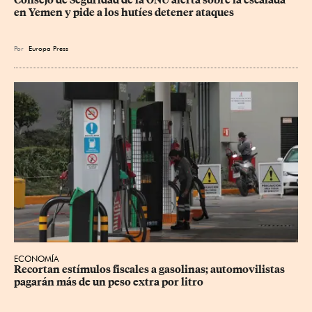
Consejo de Seguridad de la ONU alerta sobre la escalada 
en Yemen y pide a los hutíes detener ataques
Por
Europa Press
ECONOMÍA
Recortan estímulos fiscales a gasolinas; automovilistas 
pagarán más de un peso extra por litro