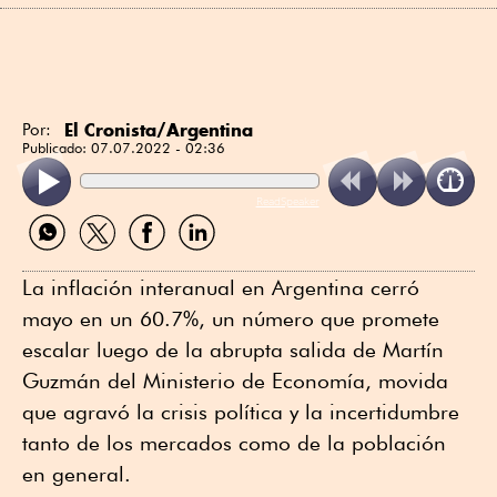
El Cronista/Argentina
Por:
Publicado:
07.07.2022 - 02:36
ReadSpeaker
Compartir
Compartir
Compartir
Compartir
por
por
por
por
WhatsApp
Twitter
Facebook
Linkedin
La inflación interanual en Argentina cerró
mayo en un 60.7%, un número que promete
escalar luego de la abrupta salida de Martín
Guzmán del Ministerio de Economía, movida
que agravó la crisis política y la incertidumbre
tanto de los mercados como de la población
en general.