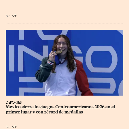
Por
AFP
DEPORTES
México cierra los juegos Centroamericanos 2026 en el 
primer lugar y con récord de medallas
Por
AFP