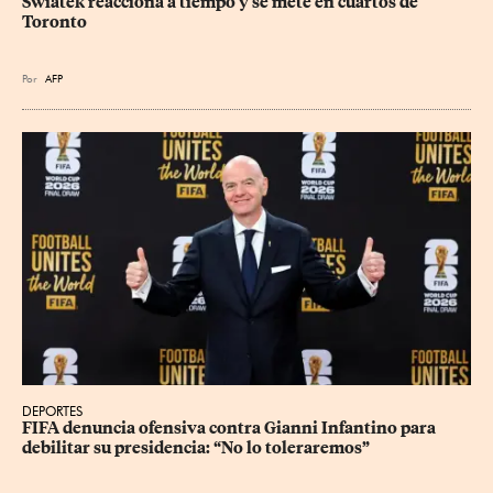
Swiatek reacciona a tiempo y se mete en cuartos de 
Toronto
Por
AFP
DEPORTES
FIFA denuncia ofensiva contra Gianni Infantino para 
debilitar su presidencia: “No lo toleraremos”