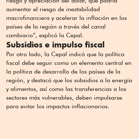
riesgo y apreciación del dólar, que podría
aumentar el riesgo de inestabilidad
macrofinanciera y acelerar la inflación en los
países de la región a través del canal
cambiario”, explicó la Cepal.
Subsidios e impulso fiscal
Por otro lado, la Cepal indicó que la política
fiscal debe seguir como un elemento central en
la política de desarrollo de los países de la
región, y destacó que los subsidios a la energía
y alimentos, así como las transferencias a los
sectores más vulnerables, deben impulsarse
para evitar los impactos inflacionarios.