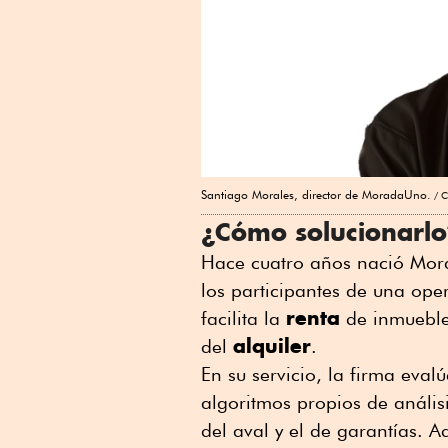
Santiago Morales, director de MoradaUno.
C
¿Cómo solucionarlo
Hace cuatro años nació Mora
los participantes de una ope
renta
facilita la
de inmuebles
alquiler
del
.
En su servicio, la firma evalú
algoritmos propios de análisi
del aval y el de garantías. 