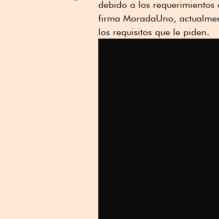
debido a los requerimientos 
Linkedin
firma MoradaUno, actualmen
los requisitos que le piden.