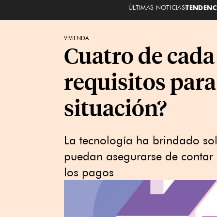
ÚLTIMAS NOTICIAS
TENDENC
VIVIENDA
Cuatro de cada
requisitos para
situación?
La tecnología ha brindado sol
puedan asegurarse de contar 
los pagos