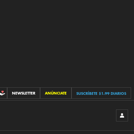
NEWSLETTER
ANÚNCIATE
SUSCRÍBETE $1.99 DIARIOS
CONTRIBUCIONES
INICIA
SESIÓ