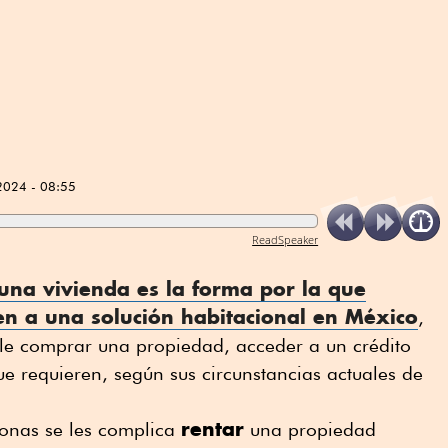
2024 - 08:55
ReadSpeaker
 una
vivienda
es la forma por la que
n a una solución habitacional en México
,
ble comprar una propiedad, acceder a un crédito
ue requieren, según sus circunstancias actuales de
rentar
onas se les complica
una propiedad