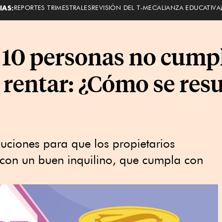
IAS:
REPORTES TRIMESTRALES
REVISIÓN DEL T-MEC
ALIANZA EDUCATIVA
 10 personas no cumpl
 rentar: ¿Cómo se resu
uciones para que los propietarios
con un buen inquilino, que cumpla con