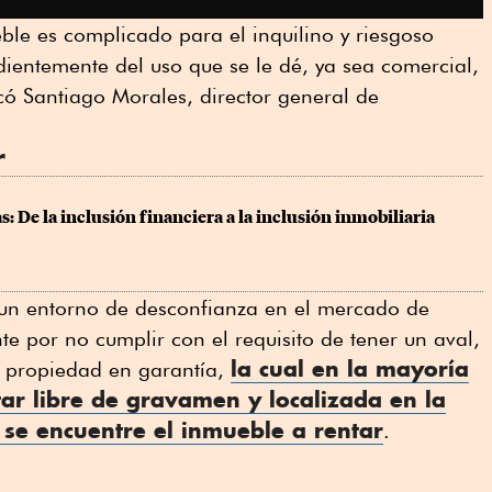
le es complicado para el inquilino y riesgoso
dientemente del uso que se le dé, ya sea comercial,
dicó Santiago Morales, director general de
r
: De la inclusión financiera a la inclusión inmobiliaria
un entorno de desconfianza en el mercado de
e por no cumplir con el requisito de tener un aval,
la cual en la mayoría
a propiedad en garantía,
tar libre de gravamen y localizada en la
se encuentre el inmueble a
rentar
.