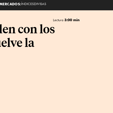
MERCADOS:
ÍNDICES
DIVISAS
3:00 min
Lectura
en con los
elve la