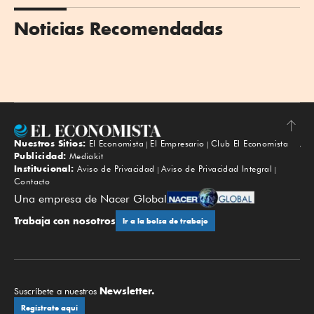
Noticias Recomendadas
Nuestros Sitios:
El Economista
El Empresario
Club El Economista
Subir
Publicidad:
Mediakit
Institucional:
Aviso de Privacidad
Aviso de Privacidad Integral
Contacto
Una empresa de Nacer Global
Trabaja con nosotros
Ir a la bolsa de trabajo
Newsletter.
Suscríbete a nuestros
Regístrate aquí