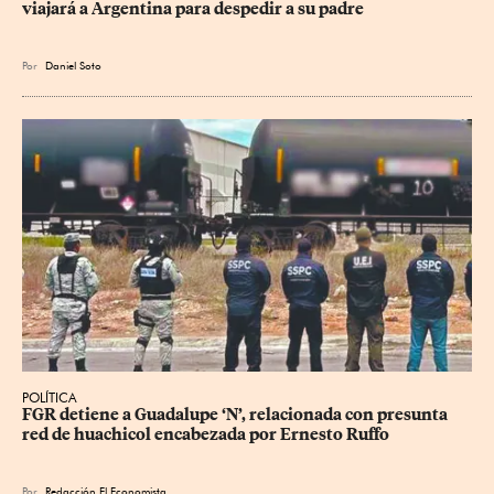
viajará a Argentina para despedir a su padre
Por
Daniel Soto
POLÍTICA
FGR detiene a Guadalupe ‘N’, relacionada con presunta 
red de huachicol encabezada por Ernesto Ruffo
Por
Redacción El Economista