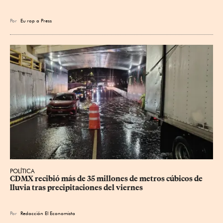
Por
Eu
rop
a Press
POLÍTICA
CDMX recibió más de 35 millones de metros cúbicos de 
lluvia tras precipitaciones del viernes
Por
Redacción El Economista