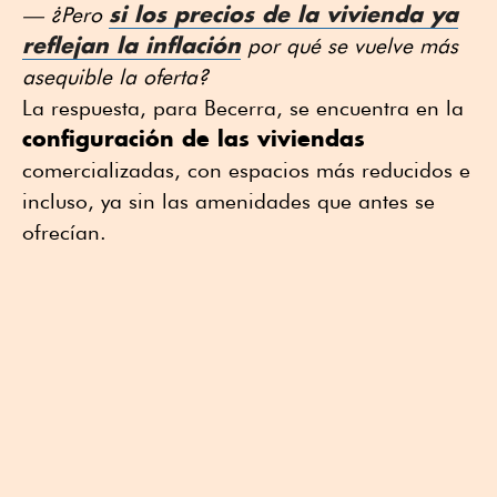
si los
precios de la vivienda
ya
— ¿Pero
reflejan
la inflación
por qué se vuelve más
asequible la oferta?
La respuesta, para Becerra, se encuentra en la
configuración de las viviendas
comercializadas, con espacios más reducidos e
incluso, ya sin las amenidades que antes se
ofrecían.