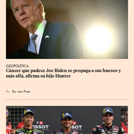
GEOPOLÍTICA
Cáncer que padece Joe Biden se propaga a sus huesos y 
más allá, afirma su hijo Hunter
Por
Eur
opa Press