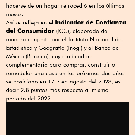
hacerse de un hogar retrocedió en los últimos
meses.
Indicador de Confianza
Así se refleja en el
del Consumidor
(ICC), elaborado de
manera conjunta por el Instituto Nacional de
Estadística y Geografía (Inegi) y el Banco de
México (Banxico), cuyo indicador
complementario para comprar, construir o
remodelar una casa en los próximos dos años
se posicionó en 17.2 en agosto del 2023, es
decir 2.8 puntos más respecto al mismo
periodo del 2022.