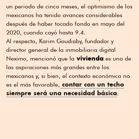
un periodo de cinco meses, el optimismo de los
mexicanos ha tenido avances considerables
después de haber tocado fondo en mayo del
2020, cuando cayó hasta 9.4.
Al respecto, Karim Goudiaby, fundador y
director general de la inmobiliaria digital
vivienda
Neximo, mencionó que la
es una de
las aspiraciones más grandes entre los
mexicanos y, si bien, el contexto económico no
contar con un techo
es el más favorable,
siempre será una necesidad básica
.