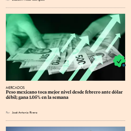
MERCADOS
Peso mexicano toca mejor nivel desde febrero ante dólar 
débil; gana 1.05% en la semana
Por
José Antonio Rivera