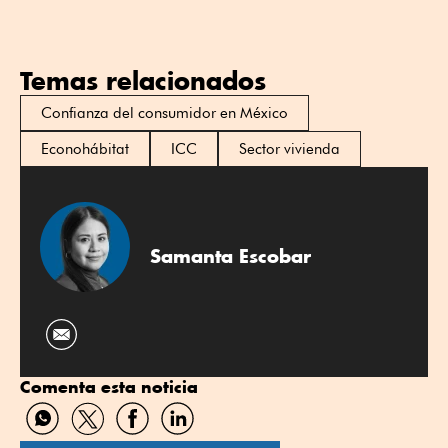
Temas relacionados
Confianza del consumidor en México
Econohábitat
ICC
Sector vivienda
Samanta Escobar
Comenta esta noticia
Compartir
Compartir
Compartir
Compartir
por
por
por
por