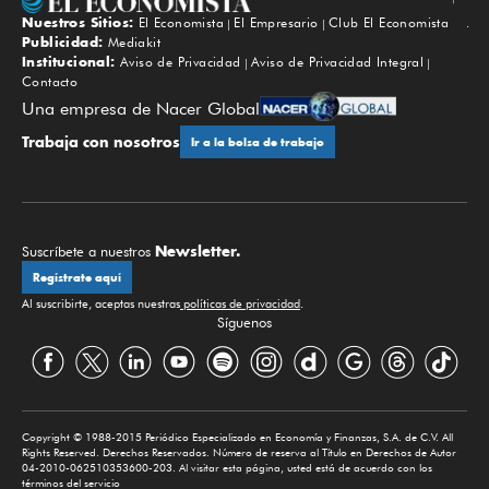
Nuestros Sitios:
El Economista
El Empresario
Club El Economista
Subir
Publicidad:
Mediakit
Institucional:
Aviso de Privacidad
Aviso de Privacidad Integral
Contacto
Una empresa de Nacer Global
Trabaja con nosotros
Ir a la bolsa de trabajo
Newsletter.
Suscríbete a nuestros
Regístrate aquí
Al suscribirte, aceptas nuestras
políticas de privacidad
.
Síguenos
Copyright © 1988-2015 Periódico Especializado en Economía y Finanzas, S.A. de C.V. All
Rights Reserved. Derechos Reservados. Número de reserva al Título en Derechos de Autor
04-2010-062510353600-203. Al visitar esta página, usted está de acuerdo con los
términos del servicio