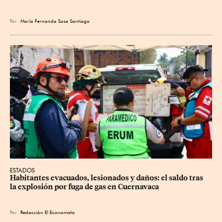
Por
María Fernanda Sosa Santiago
ESTADOS
Habitantes evacuados, lesionados y daños: el saldo tras 
la explosión por fuga de gas en Cuernavaca
Por
Redacción El Economista