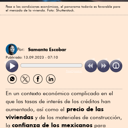
Pese a las condiciones económicas, el panorama todavía es favorable para
el mercado de la vivienda. Foto: Shutterstock.
Samanta Escobar
Por:
Publicado:
13.09.2023 - 07:10
ReadSpeaker
Compartir
Compartir
Compartir
Compartir
por
por
por
por
WhatsApp
Twitter
Facebook
Linkedin
En un contexto económico complicado en el
que las tasas de interés de los créditos han
precio de las
aumentado, así como el
viviendas
y de los materiales de construcción,
confianza de los mexicanos
la
para