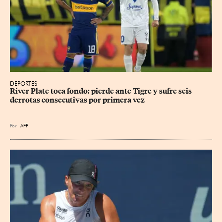
DEPORTES
River Plate toca fondo: pierde ante Tigre y sufre seis 
derrotas consecutivas por primera vez
Por
AFP