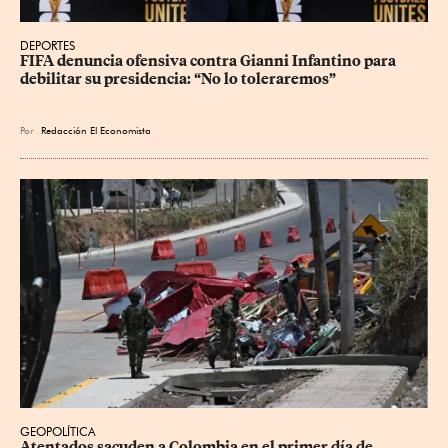
DEPORTES
FIFA denuncia ofensiva contra Gianni Infantino para 
debilitar su presidencia: “No lo toleraremos”
Por
Redacción El Economista
GEOPOLÍTICA
Atentados sacuden a Colombia en el primer día de 