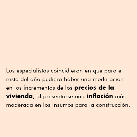
Los especialistas coincidieron en que para el
resto del año pudiera haber una moderación
precios de la
en los incrementos de los
vivienda
inflación
, al presentarse una
más
moderada en los insumos para la construcción.