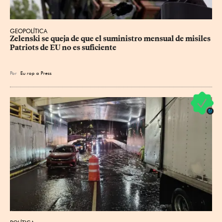
GEOPOLÍTICA
Zelenski se queja de que el suministro mensual de misiles 
Patriots de EU no es suficiente
Por
Eu
rop
a Press