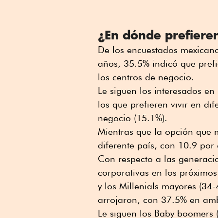
¿En dónde prefieren
De los encuestados mexican
años, 35.5% indicó que pref
los centros de negocio.
Le siguen los interesados en
los que prefieren vivir en di
negocio (15.1%).
Mientras que la opción que m
diferente país, con 10.9 por 
Con respecto a las generac
corporativas en los próximo
y los Millenials mayores (34
arrojaron, con 37.5% en am
Le siguen los Baby boomers (