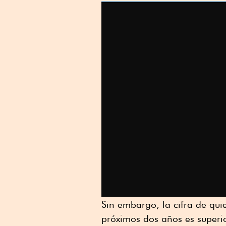
Sin embargo, la cifra de qu
próximos dos años es superio