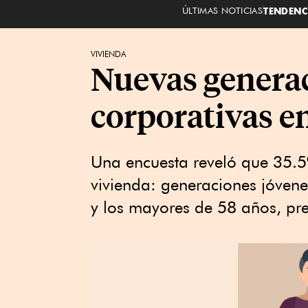
ÚLTIMAS NOTICIAS
TENDENC
VIVIENDA
Nuevas genera
corporativas e
Una encuesta reveló que 35.
vivienda: generaciones jóvene
y los mayores de 58 años, pref