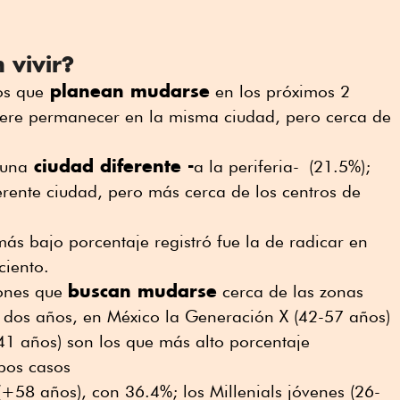
 vivir?
planean mudarse
os que
en los próximos 2
iere permanecer en la misma ciudad, pero cerca de
ciudad diferente -
 una
a la periferia- (21.5%);
ferente ciudad, pero más cerca de los centros de
ás bajo porcentaje registró fue la de radicar en
ciento.
buscan mudarse
iones que
cerca de las zonas
s dos años, en México la Generación X (42-57 años)
-41 años) son los que más alto porcentaje
bos casos
+58 años), con 36.4%; los Millenials jóvenes (26-