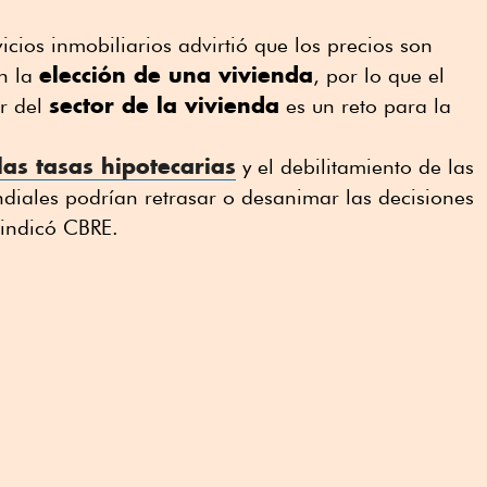
icios inmobiliarios advirtió que los precios son
elección de una vivienda
en la
, por lo que el
sector de la vivienda
r del
es un reto para la
las tasas hipotecarias
y el debilitamiento de las
iales podrían retrasar o desanimar las decisiones
 indicó CBRE.