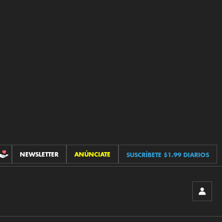
NEWSLETTER
ANÚNCIATE
SUSCRÍBETE $1.99 DIARIOS
CONTRIBUCIONES
INICIA
SESIÓ