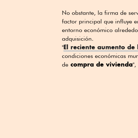
No obstante, la firma de serv
factor principal que influye 
entorno económico alrededo
adquisición.
El reciente aumento de 
"
condiciones económicas mund
compra de vivienda
de
",