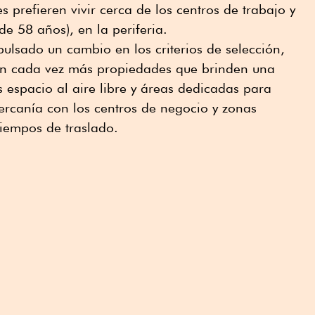
 prefieren vivir cerca de los centros de trabajo y
e 58 años), en la periferia.
lsado un cambio en los criterios de selección,
n cada vez más propiedades que brinden una
 espacio al aire libre y áreas dedicadas para
ercanía con los centros de negocio y zonas
tiempos de traslado.