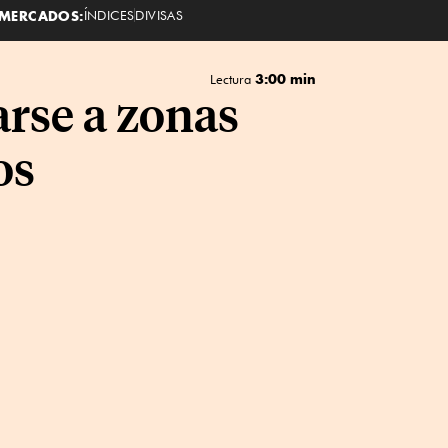
MERCADOS:
ÍNDICES
DIVISAS
3:00 min
Lectura
rse a zonas
os