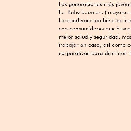
Las generaciones más jóvenes
los Baby boomers ( mayores d
La pandemia también ha impu
con consumidores que busca
mejor salud y seguridad, más
trabajar en casa, así como c
corporativas para disminuir 