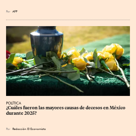
Por
AFP
POLÍTICA
¿Cuáles fueron las mayores causas de decesos en México 
durante 2025?
Por
Redacción El Economista