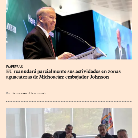
EMPRESAS
EU reanudará parcialmente sus actividades en zonas 
aguacateras de Michoacán: embajador Johnson
Por
Redacción El Economista