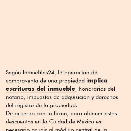
Según Inmuebles24, la operación de
mplica
compraventa de una propiedad i
escrituras del inmueble
, honorarios del
notario, impuestos de adquisición y derechos
del registro de la propiedad.
De acuerdo con la firma, para obtener estos
descuentos en la Ciudad de México es
necesario acudir al módulo central de la