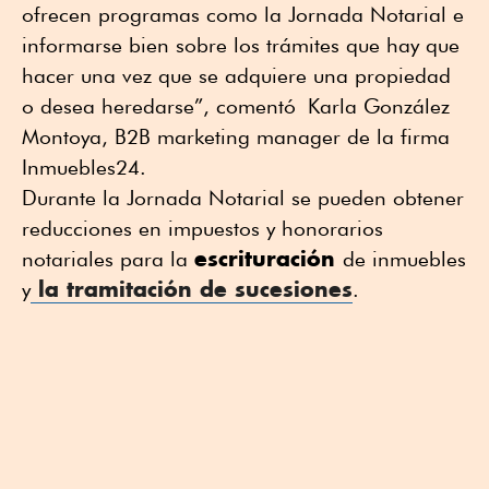
ofrecen programas como la Jornada Notarial e
informarse bien sobre los trámites que hay que
hacer una vez que se adquiere una propiedad
o desea heredarse”, comentó Karla González
Montoya, B2B marketing manager de la firma
Inmuebles24.
Durante la Jornada Notarial se pueden obtener
reducciones en impuestos y honorarios
escrituración
notariales para la
de inmuebles
la tramitación de sucesiones
y
.