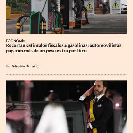
ECONOMÍA
Recortan estímulos fiscales a gasolinas; automovilistas 
pagarán más de un peso extra por litro
Por
Sebastián Díaz Mora