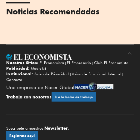
Noticias Recomendadas
Nuestros Sitios:
El Economista
El Empresario
Club El Economista
Subir
Publicidad:
Mediakit
Institucional:
Aviso de Privacidad
Aviso de Privacidad Integral
Contacto
Una empresa de Nacer Global
Trabaja con nosotros
Ir a la bolsa de trabajo
Newsletter.
Suscríbete a nuestros
Regístrate aquí