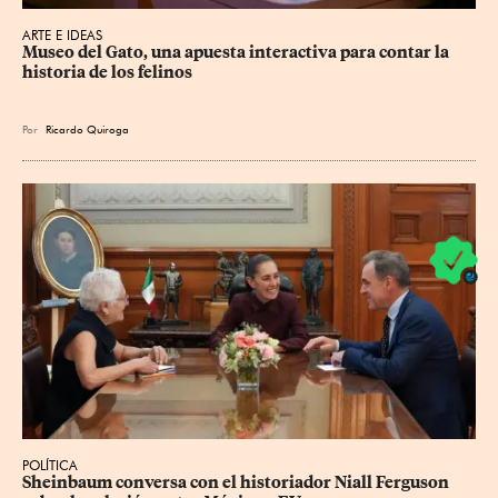
ARTE E IDEAS
Museo del Gato, una apuesta interactiva para contar la 
historia de los felinos
Por
Ricardo Quiroga
POLÍTICA
Sheinbaum conversa con el historiador Niall Ferguson 