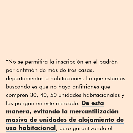
“No se permitirá la inscripción en el padrón
por anfitrión de más de tres casas,
departamentos o habitaciones. Lo que estamos
buscando es que no haya anfitriones que
compren 30, 40, 50 unidades habitacionales y
De esta
las pongan en este mercado.
manera, evitando la mercantilización
masiva de
unidades de alojamiento
de
uso habitacional
, pero garantizando el