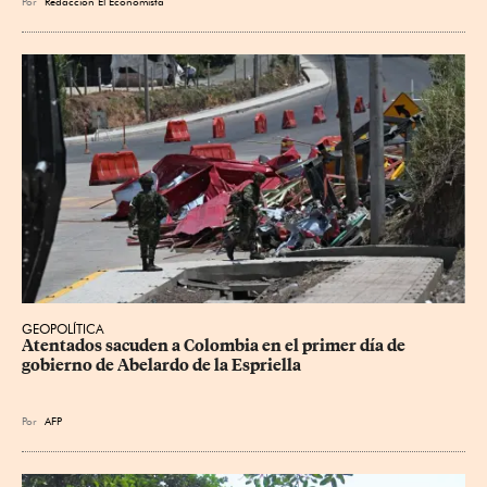
Por
Redacción El Economista
GEOPOLÍTICA
Atentados sacuden a Colombia en el primer día de 
gobierno de Abelardo de la Espriella
Por
AFP