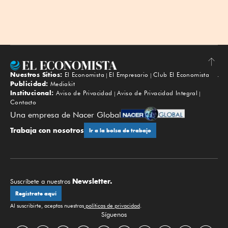
Nuestros Sitios:
El Economista
El Empresario
Club El Economista
Subir
Publicidad:
Mediakit
Institucional:
Aviso de Privacidad
Aviso de Privacidad Integral
Contacto
Una empresa de Nacer Global
Trabaja con nosotros
Ir a la bolsa de trabajo
Newsletter.
Suscríbete a nuestros
Regístrate aquí
Al suscribirte, aceptas nuestras
políticas de privacidad
.
Síguenos