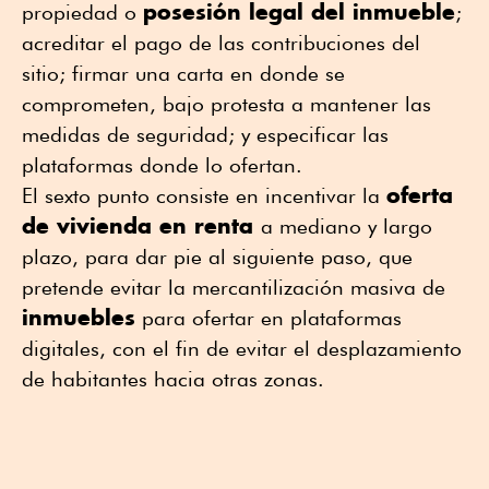
posesión legal del inmueble
propiedad o
;
acreditar el pago de las contribuciones del
sitio; firmar una carta en donde se
comprometen, bajo protesta a mantener las
medidas de seguridad; y especificar las
plataformas donde lo ofertan.
oferta
El sexto punto consiste en incentivar la
de vivienda en renta
a mediano y largo
plazo, para dar pie al siguiente paso, que
pretende evitar la mercantilización masiva de
inmuebles
para ofertar en plataformas
digitales, con el fin de evitar el desplazamiento
de habitantes hacia otras zonas.