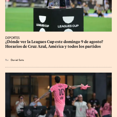
DEPORTES
¿Dónde ver la Leagues Cup este domingo 9 de agosto? 
Horarios de Cruz Azul, América y todos los partidos
Por
Daniel Soto