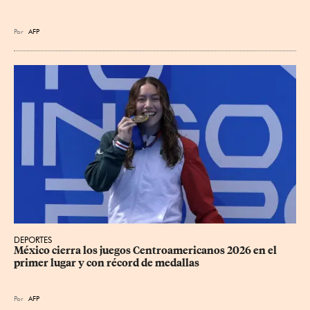
Por
AFP
DEPORTES
México cierra los juegos Centroamericanos 2026 en el 
primer lugar y con récord de medallas
Por
AFP