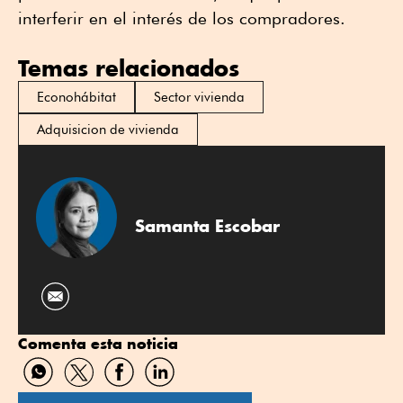
interferir en el interés de los compradores.
Temas relacionados
Econohábitat
Sector vivienda
Adquisicion de vivienda
Samanta Escobar
Comenta esta noticia
Compartir
Compartir
Compartir
Compartir
por
por
por
por