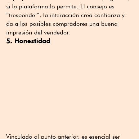
si la plataforma lo permite. El consejo es
“¡responde!”, la interacción crea confianza y
da a los posibles compradores una buena
impresión del vendedor.
5. Honestidad
Vinculado al punto anterior, es esencial ser