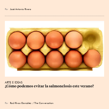
Por
José Antonio Rivera
ARTE E IDEAS
¿Cómo podemos evitar la salmonelosis este verano?
Por
Raúl Rivas González
/ The Conversation