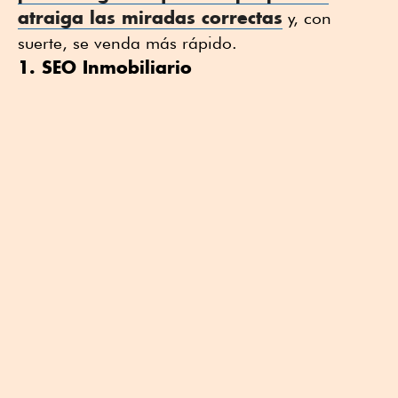
atraiga las miradas correctas
y, con
suerte, se venda más rápido.
1. SEO Inmobiliario