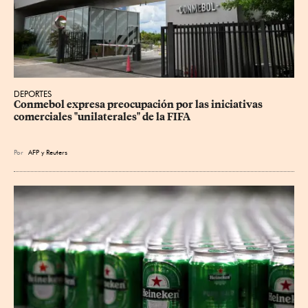
DEPORTES
Conmebol expresa preocupación por las iniciativas 
comerciales "unilaterales" de la FIFA
Por
AFP
y
Reuters