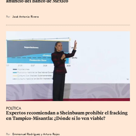
anuncio del Banco de México
Por
José Antonio Rivera
POLÍTICA
Expertos recomiendan a Sheinbaum prohibir el fracking 
en Tampico-Misantla: ¿Dónde sí lo ven viable?
Por
Emmanuel Rodríguez
y
Arturo Rojas