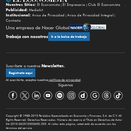
Nuestros Sitios:
El Economista
El Empresario
Club El Economista
Subir
Publicidad:
Mediakit
Institucional:
Aviso de Privacidad
Aviso de Privacidad Integral
Contacto
Una empresa de Nacer Global
Trabaja con nosotros
Ir a la bolsa de trabajo
Newsletter.
Suscríbete a nuestros
Regístrate aquí
Al suscribirte, aceptas nuestras
políticas de privacidad
.
Síguenos
Copyright © 1988-2015 Periódico Especializado en Economía y Finanzas, S.A. de C.V. All
Rights Reserved. Derechos Reservados. Número de reserva al Título en Derechos de Autor
04-2010-062510353600-203. Al visitar esta página, usted está de acuerdo con los
términos del servicio