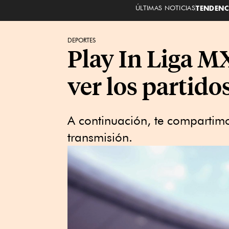
ÚLTIMAS NOTICIAS
TENDENC
DEPORTES
Play In Liga M
ver los partid
A continuación, te compartimo
transmisión.