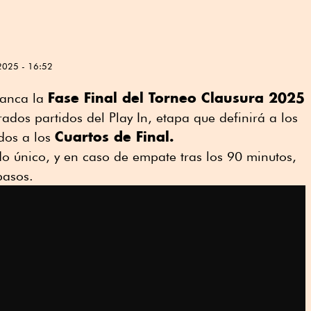
2025 - 16:52
Fase Final del Torneo Clausura 2025
ranca la
ados partidos del Play In, etapa que definirá a los
Cuartos de Final.
ados a los
do único, y en caso de empate tras los 90 minutos,
pasos.