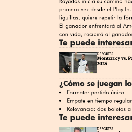
Rayados inicia su camino hac
primera vez desde el Play In
liguillas, quiere repetir la 
El ganador enfrentará al Amé
con vida, recibirá al ganado
Te puede interesa
DEPORTES
Monterrey vs. Pa
2025
¿Cómo se juegan lo
Formato: partido único
Empate en tiempo regular:
Relevancia: dos boletos a
Te puede interesa
DEPORTES