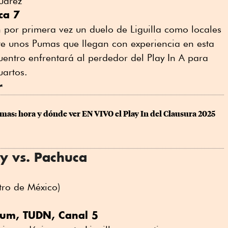
uárez
ca 7
 por primera vez un duelo de Liguilla como locales
te unos Pumas que llegan con experiencia en esta
uentro enfrentará al perdedor del Play In A para
uartos.
r
mas: hora y dónde ver EN VIVO el Play In del Clausura 2025
ey vs. Pachuca
tro de México)
ium, TUDN, Canal 5