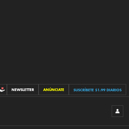
NEWSLETTER
ANÚNCIATE
SUSCRÍBETE $1.99 DIARIOS
CONTRIBUCIONES
INICIA
SESIÓ