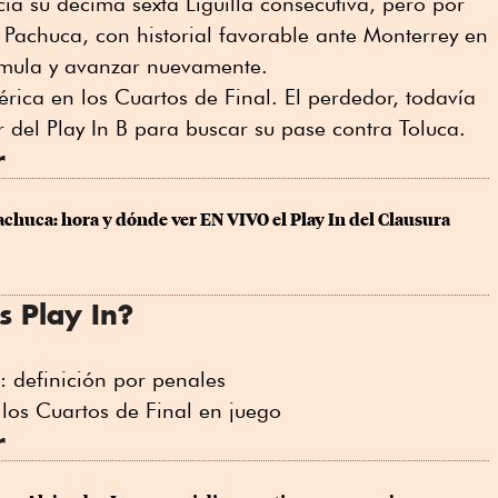
ia su décima sexta Liguilla consecutiva, pero por
. Pachuca, con historial favorable ante Monterrey en
fórmula y avanzar nuevamente.
rica en los Cuartos de Final. El perdedor, todavía
r del Play In B para buscar su pase contra Toluca.
r
chuca: hora y dónde ver EN VIVO el Play In del Clausura 
s Play In?
 definición por penales
 los Cuartos de Final en juego
r