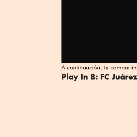
A continuación, te comparti
Play In B: FC Juáre