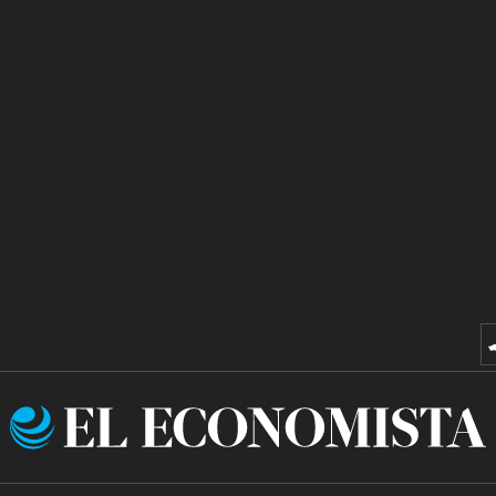
El
Economista