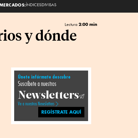
MERCADOS:
ÍNDICES
DIVISAS
2:00 min
Lectura
rios y dónde
Únete infórmate descubre
Suscríbete a nuestros
Newsletters
Ve a nuestros Newsletters
REGÍSTRATE AQUÍ