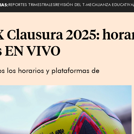
IAS:
REPORTES TRIMESTRALES
REVISIÓN DEL T-MEC
ALIANZA EDUCATIVA
X Clausura 2025: hora
os EN VIVO
s los horarios y plataformas de